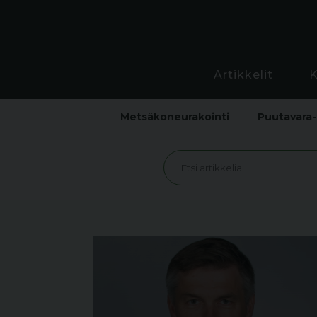
Artikkelit
Metsäkoneurakointi
Puutavara-