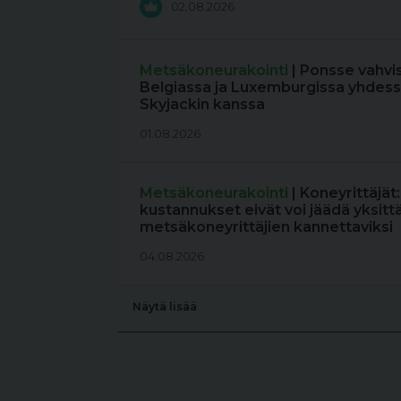
02.08.2026
Metsäkoneurakointi
| Ponsse vahvi
Belgiassa ja Luxemburgissa yhdess
Skyjackin kanssa
01.08.2026
Metsäkoneurakointi
| Koneyrittäjät
kustannukset eivät voi jäädä yksitt
metsäkoneyrittäjien kannettaviksi
04.08.2026
Näytä lisää