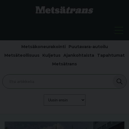
Metsäkoneurakointi
Puutavara-autoilu
Metsäteollisuus
Kuljetus
Ajankohtaista
Tapahtumat
Metsätrans