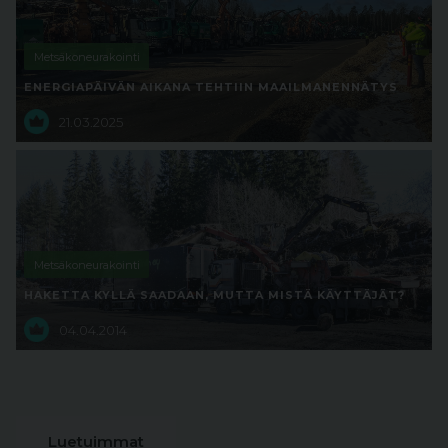
Metsäkoneurakointi
ENERGIAPÄIVÄN AIKANA TEHTIIN MAAILMANENNÄTYS
21.03.2025
Metsäkoneurakointi
HAKETTA KYLLÄ SAADAAN, MUTTA MISTÄ KÄYTTÄJÄT?
04.04.2014
Luetuimmat