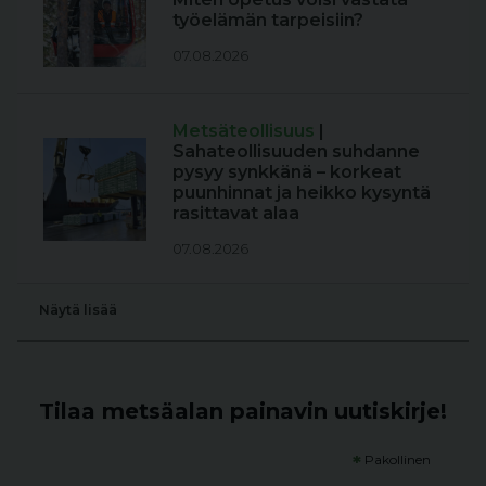
työelämän tarpeisiin?
07.08.2026
Metsäteollisuus
|
Sahateollisuuden suhdanne
pysyy synkkänä – korkeat
puunhinnat ja heikko kysyntä
rasittavat alaa
07.08.2026
Näytä lisää
Tilaa metsäalan painavin uutiskirje!
*
Pakollinen