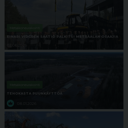
Metsäkoneurakointi
EINARI VIDGRÉN SÄÄTIÖ PALKITSI METSÄALAN OSAAJIA
02.06.2026
Metsäkoneurakointi
TEHOKASTA PUUNKÄYTTÖÄ
08.01.2026