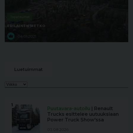
Tapahtumat
ERILAINEN METKO
04.01.2021
Luetuimmat
1
Puutavara-autoilu
| Renault
Trucks esittelee uutuuksiaan
Power Truck Show'ssa
03.08.2026