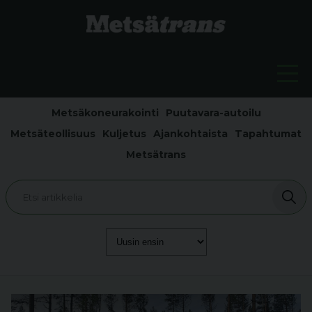
Metsäkoneurakointi
Puutavara-autoilu
Metsäteollisuus
Kuljetus
Ajankohtaista
Tapahtumat
Metsätrans