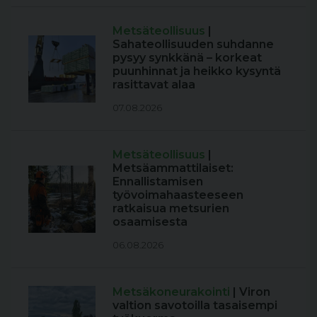
Metsäteollisuus
|
Sahateollisuuden suhdanne
pysyy synkkänä – korkeat
puunhinnat ja heikko kysyntä
rasittavat alaa
07.08.2026
Metsäteollisuus
|
Metsäammattilaiset:
Ennallistamisen
työvoimahaasteeseen
ratkaisua metsurien
osaamisesta
06.08.2026
Metsäkoneurakointi
| Viron
valtion savotoilla tasaisempi