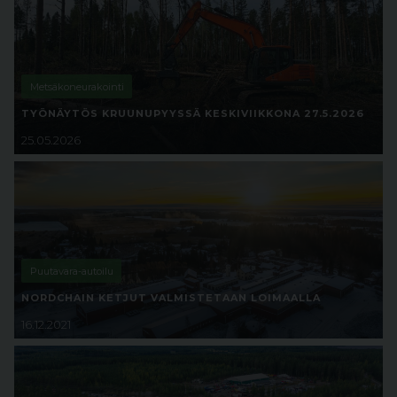
Metsäkoneurakointi
TYÖNÄYTÖS KRUUNUPYYSSÄ KESKIVIIKKONA 27.5.2026
25.05.2026
Puutavara-autoilu
NORDCHAIN KETJUT VALMISTETAAN LOIMAALLA
16.12.2021