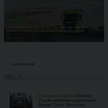
Kuljetus
SCANIAN UUDET PALVELUT 360 IAA:SSA – MERKITTÄVÄ
UUDISTUS HUOLTO- JA KORJAUSPALVELUIHIN
18.09.2024
Luetuimmat
1
Puutavara-autoilu
| Renault
Trucks esittelee uutuuksiaan
Power Truck Show'ssa