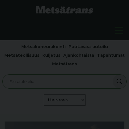
Metsäkoneurakointi
Puutavara-autoilu
Metsäteollisuus
Kuljetus
Ajankohtaista
Tapahtumat
Metsätrans