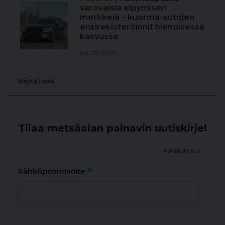
varovaisia elpymisen
merkkejä – kuorma-autojen
ensirekisteröinnit hienoisessa
kasvussa
04.08.2026
Näytä lisää
Tilaa metsäalan painavin uutiskirje!
*
Pakollinen
*
Sähköpostiosoite