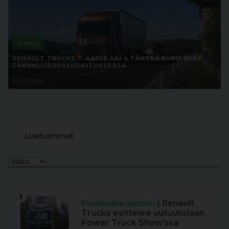
Kuljetus
RENAULT TRUCKS T-SARJA SAI 4 TÄHTEÄ EURO NCAP -
TURVALLISUUSLUOKITUKSESSA
20.11.2024
Luetuimmat
1
Puutavara-autoilu
| Renault
Trucks esittelee uutuuksiaan
Power Truck Show'ssa