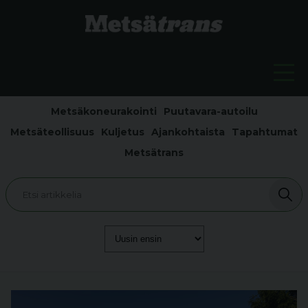
Metsäkoneurakointi
Puutavara-autoilu
Metsäteollisuus
Kuljetus
Ajankohtaista
Tapahtumat
Metsätrans