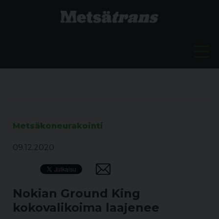
Metsäkoneurakointi
09.12.2020
Nokian Ground King
kokovalikoima laajenee