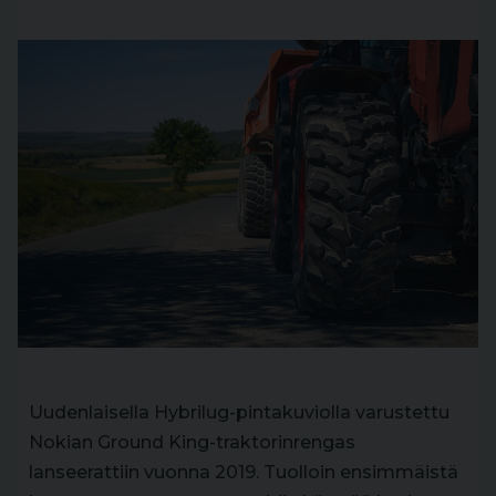
Uudenlaisella Hybrilug-pintakuviolla varustettu
Nokian Ground King-traktorinrengas
lanseerattiin vuonna 2019. Tuolloin ensimmäistä