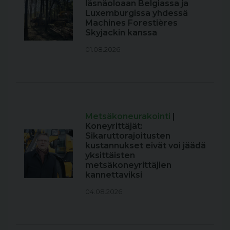
läsnäoloaan Belgiassa ja
Luxemburgissa yhdessä
Machines Forestières
Skyjackin kanssa
01.08.2026
Metsäkoneurakointi
|
Koneyrittäjät:
Sikaruttorajoitusten
kustannukset eivät voi jäädä
yksittäisten
metsäkoneyrittäjien
kannettaviksi
04.08.2026