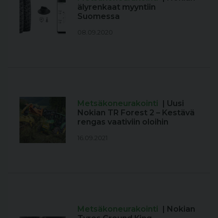
älyrenkaat myyntiin
Suomessa
08.09.2020
Metsäkoneurakointi
| Uusi
Nokian TR Forest 2 – Kestävä
rengas vaativiin oloihin
16.09.2021
Metsäkoneurakointi
| Nokian