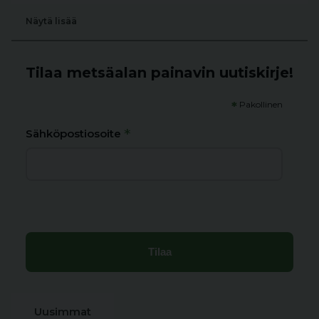
Näytä lisää
Tilaa metsäalan painavin uutiskirje!
*
Pakollinen
*
Sähköpostiosoite
Uusimmat