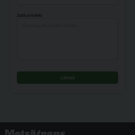
Juttuvinkki
Lähetä