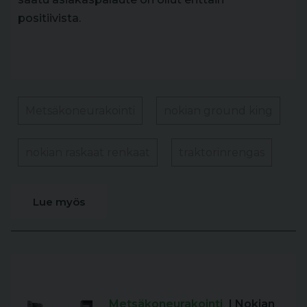
positiivista.
Metsäkoneurakointi
nokian ground king
nokian raskaat renkaat
traktorinrengas
Lue myös
Metsäkoneurakointi
| Nokian