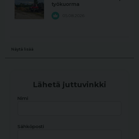
työkuorma
05.08.2026
Näytä lisää
Lähetä juttuvinkki
Nimi
Sähköposti