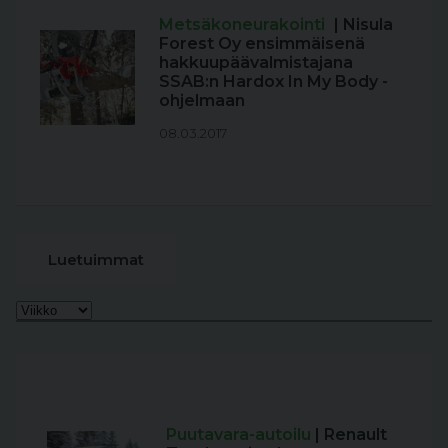
Metsäkoneurakointi
| Nisula
Forest Oy ensimmäisenä
hakkuupäävalmistajana
SSAB:n Hardox In My Body -
ohjelmaan
08.03.2017
Luetuimmat
Puutavara-autoilu
| Renault