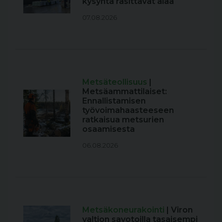
kysyntä rasittavat alaa
07.08.2026
Metsäteollisuus
|
Metsäammattilaiset:
Ennallistamisen
työvoimahaasteeseen
ratkaisua metsurien
osaamisesta
06.08.2026
Metsäkoneurakointi
| Viron
valtion savotoilla tasaisempi