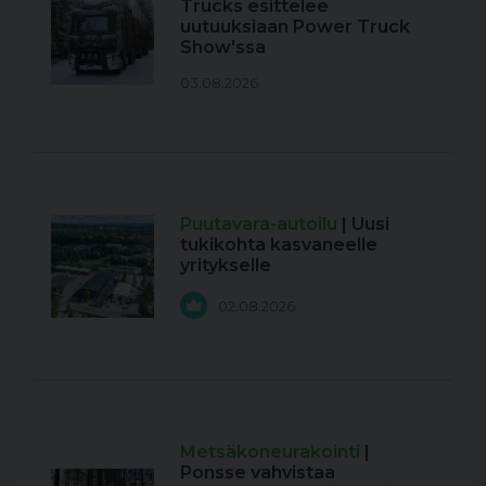
Trucks esittelee
uutuuksiaan Power Truck
Show'ssa
03.08.2026
Puutavara-autoilu
| Uusi
tukikohta kasvaneelle
yritykselle
02.08.2026
Metsäkoneurakointi
|
Ponsse vahvistaa