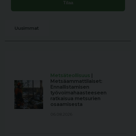
Uusimmat
Metsäteollisuus
|
Metsäammattilaiset:
Ennallistamisen
työvoimahaasteeseen
ratkaisua metsurien
osaamisesta
06.08.2026