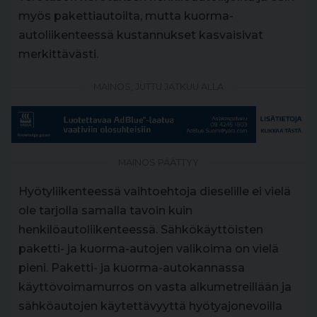
myös pakettiautoilta, mutta kuorma-
autoliikenteessä kustannukset kasvaisivat
merkittävästi.
MAINOS, JUTTU JATKUU ALLA
MAINOS PÄÄTTYY
Hyötyliikenteessä vaihtoehtoja dieselille ei vielä
ole tarjolla samalla tavoin kuin
henkilöautoliikenteessä. Sähkökäyttöisten
paketti- ja kuorma-autojen valikoima on vielä
pieni. Paketti- ja kuorma-autokannassa
käyttövoimamurros on vasta alkumetreillään ja
sähköautojen käytettävyyttä hyötyajonevoilla