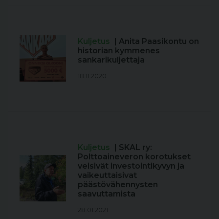
Kuljetus
| Anita Paasikontu on
historian kymmenes
sankarikuljettaja
18.11.2020
Kuljetus
| SKAL ry:
Polttoaineveron korotukset
veisivät investointikyvyn ja
vaikeuttaisivat
päästövähennysten
saavuttamista
28.01.2021