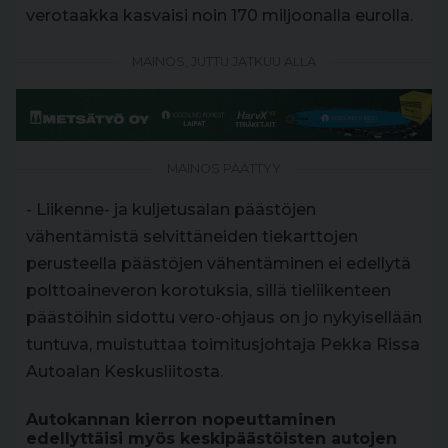
verotaakka kasvaisi noin 170 miljoonalla eurolla.
MAINOS, JUTTU JATKUU ALLA
MAINOS PÄÄTTYY
- Liikenne- ja kuljetusalan päästöjen
vähentämistä selvittäneiden tiekarttojen
perusteella päästöjen vähentäminen ei edellytä
polttoaineveron korotuksia, sillä tieliikenteen
päästöihin sidottu vero-ohjaus on jo nykyisellään
tuntuva, muistuttaa toimitusjohtaja Pekka Rissa
Autoalan Keskusliitosta.
Autokannan kierron nopeuttaminen
edellyttäisi myös keskipäästöisten autojen