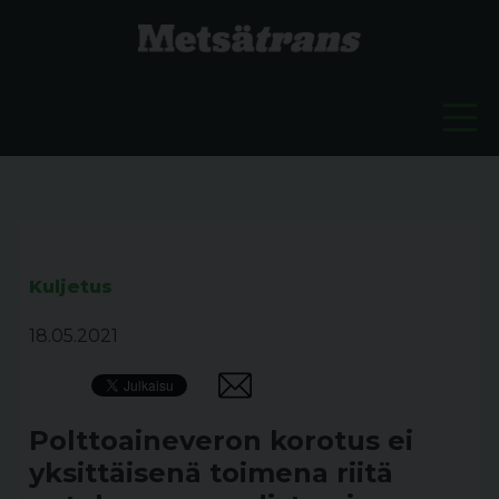
Kuljetus
18.05.2021
Polttoaineveron korotus ei
yksittäisenä toimena riitä