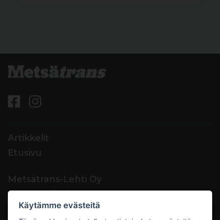
Artikkelit
Etusivu
Metsätrans-Lehti Oy
Asiakaspalvelu
Käytämme evästeitä
Yhteystiedot