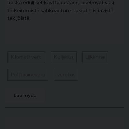
koska edulliset käyttökustannukset ovat yksi
tärkeimmistä sähköauton suosiota lisäävistä
tekijöistä.
Kilometrivero
Kuljetus
Liikenne
Polttoainevero
verotus
Lue myös