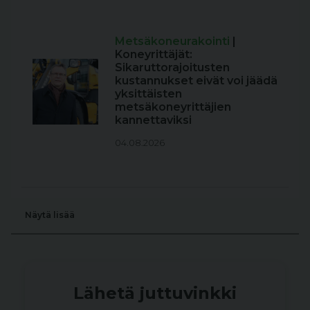
Metsäkoneurakointi
|
Koneyrittäjät:
Sikaruttorajoitusten
kustannukset eivät voi jäädä
yksittäisten
metsäkoneyrittäjien
kannettaviksi
04.08.2026
Näytä lisää
Lähetä juttuvinkki