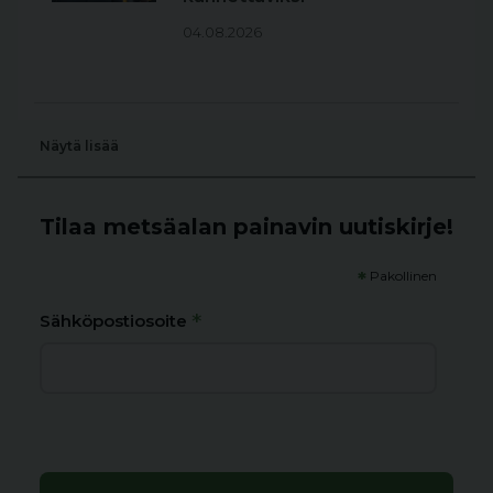
04.08.2026
Näytä lisää
Tilaa metsäalan painavin uutiskirje!
*
Pakollinen
*
Sähköpostiosoite