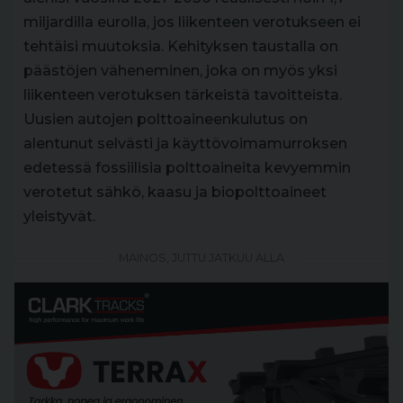
miljardilla eurolla, jos liikenteen verotukseen ei
tehtäisi muutoksia. Kehityksen taustalla on
päästöjen väheneminen, joka on myös yksi
liikenteen verotuksen tärkeistä tavoitteista.
Uusien autojen polttoaineenkulutus on
alentunut selvästi ja käyttövoimamurroksen
edetessä fossiilisia polttoaineita kevyemmin
verotetut sähkö, kaasu ja biopolttoaineet
yleistyvät.
MAINOS, JUTTU JATKUU ALLA