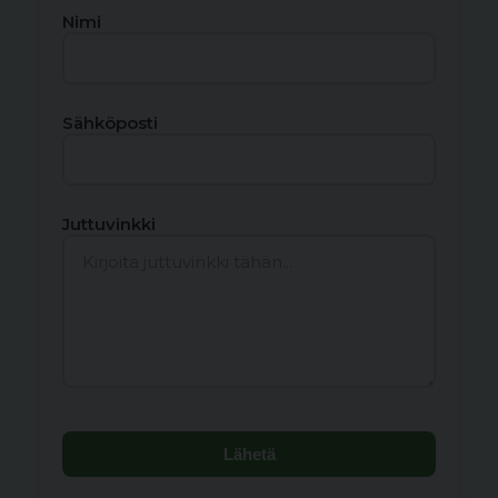
Nimi
Sähköposti
Juttuvinkki
Lähetä