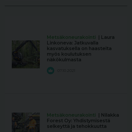
Metsäkoneurakointi
| Laura
Linkoneva: Jatkuvalla
kasvatuksella on haasteita
myös koulutuksen
näkökulmasta
07.10.2021
Metsäkoneurakointi
| Nilakka
Forest Oy: Yhdistymisestä
selkeyttä ja tehokkuutta