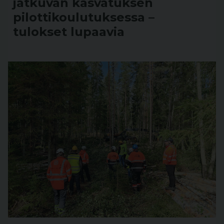
jatkuvan kasvatuksen
pilottikoulutuksessa –
tulokset lupaavia