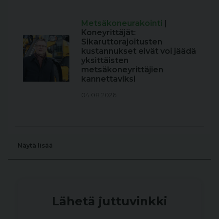
Metsäkoneurakointi
|
Koneyrittäjät:
Sikaruttorajoitusten
kustannukset eivät voi jäädä
yksittäisten
metsäkoneyrittäjien
kannettaviksi
04.08.2026
Näytä lisää
Lähetä juttuvinkki