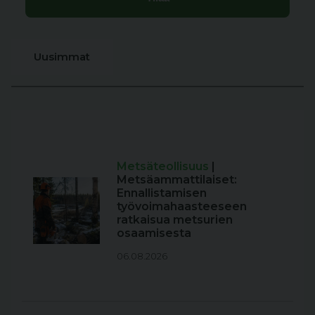
Uusimmat
Metsäteollisuus
|
Metsäammattilaiset:
Ennallistamisen
työvoimahaasteeseen
ratkaisua metsurien
osaamisesta
06.08.2026