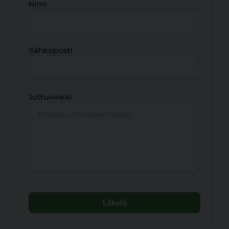
Nimi
Sähköposti
Juttuvinkki
Lähetä