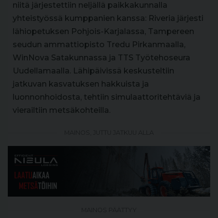
niitä järjestettiin neljällä paikkakunnalla
yhteistyössä kumppanien kanssa: Riveria järjesti
lähiopetuksen Pohjois-Karjalassa, Tampereen
seudun ammattiopisto Tredu Pirkanmaalla,
WinNova Satakunnassa ja TTS Työtehoseura
Uudellamaalla. Lähipäivissä keskusteltiin
jatkuvan kasvatuksen hakkuista ja
luonnonhoidosta, tehtiin simulaattoritehtäviä ja
vierailtiin metsäkohteilla.
MAINOS, JUTTU JATKUU ALLA
MAINOS PÄÄTTYY