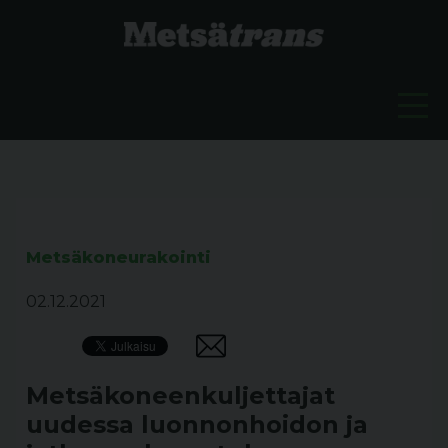
Metsäkoneurakointi
02.12.2021
Metsäkoneenkuljettajat
uudessa luonnonhoidon ja