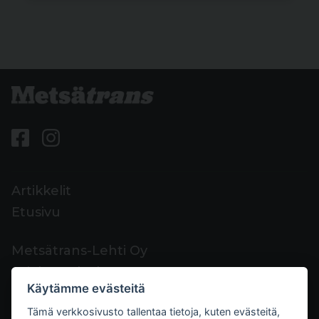
Artikkelit
Etusivu
Metsätrans-Lehti Oy
Asiakaspalvelu
Käytämme evästeitä
Yhteystiedot
Tämä verkkosivusto tallentaa tietoja, kuten evästeitä,
Palaute