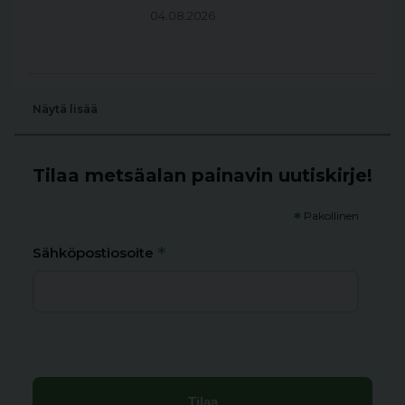
04.08.2026
Näytä lisää
Tilaa metsäalan painavin uutiskirje!
*
Pakollinen
*
Sähköpostiosoite