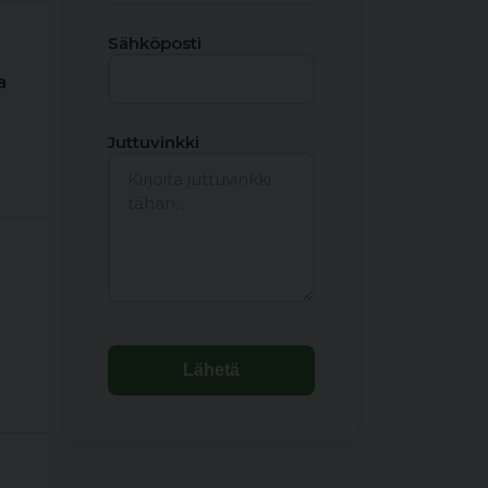
Sähköposti
a
Juttuvinkki
Lähetä