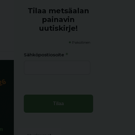
Tilaa metsäalan
painavin
uutiskirje!
*
Pakollinen
*
Sähköpostiosoite