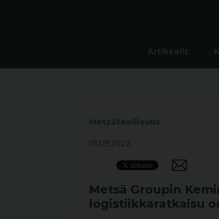
Artikkelit
Metsäteollisuus
01.09.2023
Metsä Groupin Kemi
logistiikkaratkaisu o