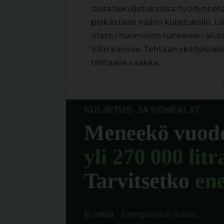
rautatiekuljetuksissa hyödynnetä
pelkästään näihin kuljetuksiin. L
otettu huomioon hankkeen alusta 
VR:n kanssa. Tehtaan yksityisrai
tehtaalle saakka.