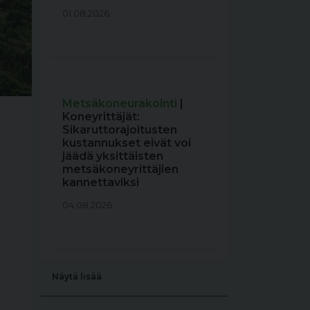
01.08.2026
Metsäkoneurakointi
|
Koneyrittäjät:
Sikaruttorajoitusten
kustannukset eivät voi
jäädä yksittäisten
metsäkoneyrittäjien
kannettaviksi
04.08.2026
Näytä lisää