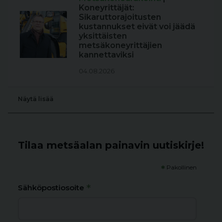
Koneyrittäjät:
Sikaruttorajoitusten
kustannukset eivät voi jäädä
yksittäisten
metsäkoneyrittäjien
kannettaviksi
04.08.2026
Näytä lisää
Tilaa metsäalan painavin uutiskirje!
*
Pakollinen
*
Sähköpostiosoite