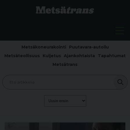
Metsäkoneurakointi
Puutavara-autoilu
Metsäteollisuus
Kuljetus
Ajankohtaista
Tapahtumat
Metsätrans