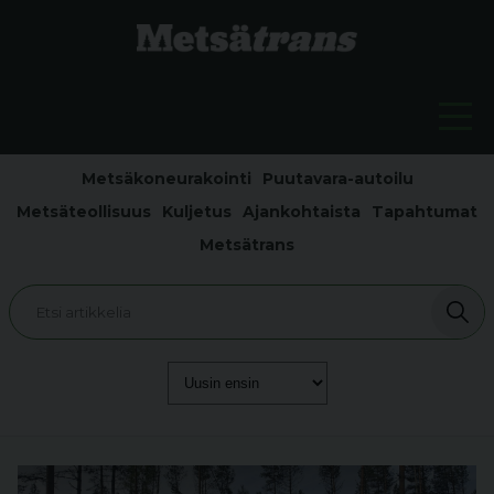
Metsäkoneurakointi
Puutavara-autoilu
Metsäteollisuus
Kuljetus
Ajankohtaista
Tapahtumat
Metsätrans