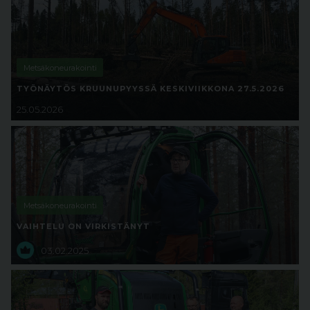
Metsäkoneurakointi
TYÖNÄYTÖS KRUUNUPYYSSÄ KESKIVIIKKONA 27.5.2026
25.05.2026
Metsäkoneurakointi
VAIHTELU ON VIRKISTÄNYT
03.02.2025