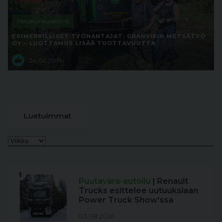
Metsäkoneurakointi
ESIMERKILLISET TYÖNANTAJAT: GRANVIKIN METSÄTYÖ
OY – LUOTTAMUS LISÄÄ TUOTTAVUUTTA
24.06.2019
Luetuimmat
1
Puutavara-autoilu
| Renault
Trucks esittelee uutuuksiaan
Power Truck Show'ssa
03.08.2026