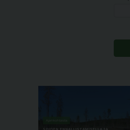
Ajankohtaista
SOIDEN ENNALLISTAMISELLA JA