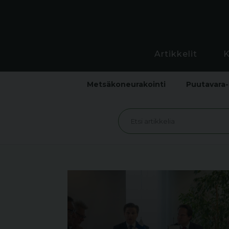
Artikkelit
Metsäkoneurakointi
Puutavara-