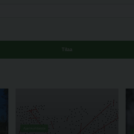
Ajankohtaista