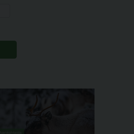
Ajankohtaista