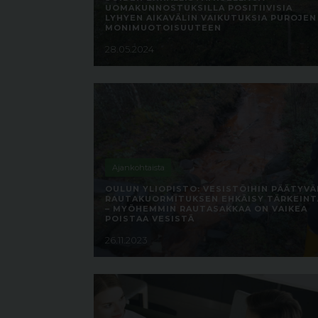
UOMAKUNNOSTUKSILLA POSITIIVISIA
LYHYEN AIKAVÄLIN VAIKUTUKSIA PUROJEN
MONIMUOTOISUUTEEN
28.05.2024
Ajankohtaista
OULUN YLIOPISTO: VESISTÖIHIN PÄÄTYVÄ
RAUTAKUORMITUKSEN EHKÄISY TÄRKEINT
– MYÖHEMMIN RAUTASAKKAA ON VAIKEA
POISTAA VESISTÄ
26.11.2023