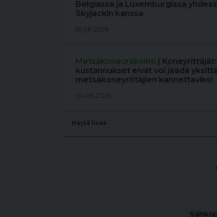
Belgiassa ja Luxemburgissa yhdess
Skyjackin kanssa
01.08.2026
Metsäkoneurakointi
| Koneyrittäjät
kustannukset eivät voi jäädä yksitt
metsäkoneyrittäjien kannettaviksi
04.08.2026
Näytä lisää
Sähköp