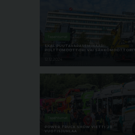
Tapahtumat
SKAL PUUTAVARASEMINAARI:
POLTTOMOOTTORI VAI SÄHKÖMOOTTORI
12.12.2024
Tapahtumat
POWER TRUCK SHOW VIETTI 20-
VUOTISJUHLAA