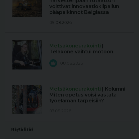
harvesteripään rotaattori
voittivat innovaatiokilpailun
pääpalkinnot Belgiassa
09.08.2026
Metsäkoneurakointi
|
Telakone vaihtui motoon
08.08.2026
Metsäkoneurakointi
| Kolumni:
Miten opetus voisi vastata
työelämän tarpeisiin?
07.08.2026
Näytä lisää