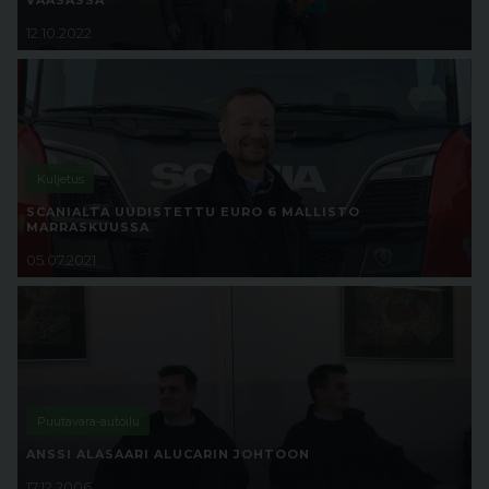
VAASASSA
12.10.2022
Kuljetus
SCANIALTA UUDISTETTU EURO 6 MALLISTO
MARRASKUUSSA
05.07.2021
Puutavara-autoilu
ANSSI ALASAARI ALUCARIN JOHTOON
17.12.2006