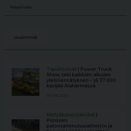
Näytä lisää
Uusimmat
Tapahtumat
| Power Truck
Show teki kaikkien aikojen
yleisöennätyksen – yli 37 000
kävijää Alahärmässä
09.08.2026
Metsäkoneurakointi
|
Ponssen
palonsammutuslaitteisto ja