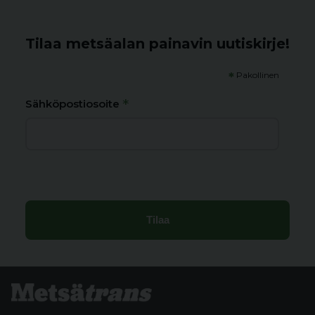
Tilaa metsäalan painavin uutiskirje!
*
Pakollinen
*
Sähköpostiosoite