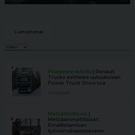
Luetuimmat
1
Puutavara-autoilu
| Renault
Trucks esittelee uutuuksiaan
Power Truck Show'ssa
03.08.2026
Metsäteollisuus
|
2
Metsäammattilaiset:
Ennallistamisen
työvoimahaasteeseen