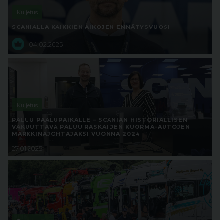
Kuljetus
SCANIALLA KAIKKIEN AIKOJEN ENNÄTYSVUOSI
04.02.2025
Kuljetus
PALUU PAALUPAIKALLE – SCANIAN HISTORIALLISEN
VAKUUTTAVA PALUU RASKAIDEN KUORMA-AUTOJEN
MARKKINAJOHTAJAKSI VUONNA 2024
27.01.2025