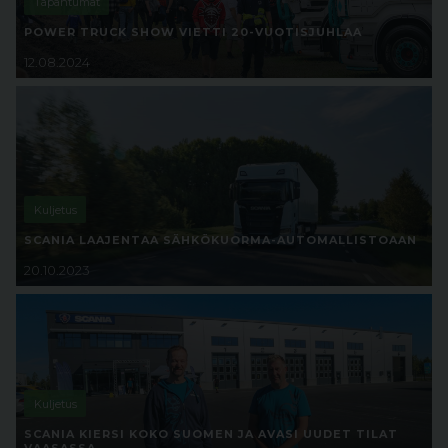
Tapahtumat
POWER TRUCK SHOW VIETTI 20-VUOTISJUHLAA
12.08.2024
Kuljetus
SCANIA LAAJENTAA SÄHKÖKUORMA-AUTOMALLISTOAAN
20.10.2023
Kuljetus
SCANIA KIERSI KOKO SUOMEN JA AVASI UUDET TILAT