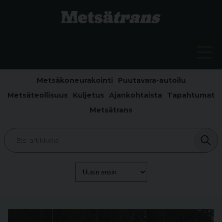
Metsäkoneurakointi
Puutavara-autoilu
Metsäteollisuus
Kuljetus
Ajankohtaista
Tapahtumat
Metsätrans