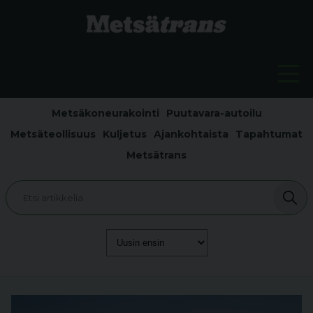
Metsäkoneurakointi
Puutavara-autoilu
Metsäteollisuus
Kuljetus
Ajankohtaista
Tapahtumat
Metsätrans