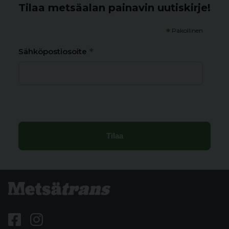
Tilaa metsäalan painavin uutiskirje!
*
Pakollinen
*
Sähköpostiosoite