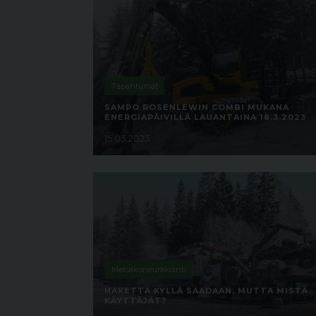
Tapahtumat
SAMPO ROSENLEWIN COMBI MUKANA
ENERGIAPÄIVILLÄ LAUANTAINA 18.3.2023
15.03.2023
Metsäkoneurakointi
HAKETTA KYLLÄ SAADAAN, MUTTA MISTÄ
KÄYTTÄJÄT?