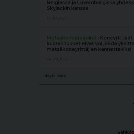
Belgiassa ja Luxemburgissa yhdess
Skyjackin kanssa
01.08.2026
Metsäkoneurakointi
| Koneyrittäjät
kustannukset eivät voi jäädä yksitt
metsäkoneyrittäjien kannettaviksi
04.08.2026
Näytä lisää
Sähköp