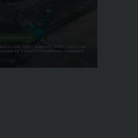
Metsäkoneurakointi
AKEVUORI OSTI HAKEVELHOT - VOLYYMI
ASVAA JA TOIMITUSVARMUUS PARANEE
4.07.2022