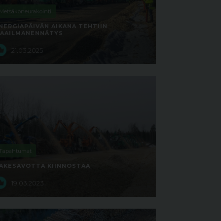
Metsäkoneurakointi
NERGIAPÄIVÄN AIKANA TEHTIIN
AAILMANENNÄTYS
21.03.2025
Tapahtumat
AKESAVOTTA KIINNOSTAA
19.03.2023