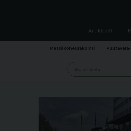
Artikkelit
Metsäkoneurakointi
Puutavara-