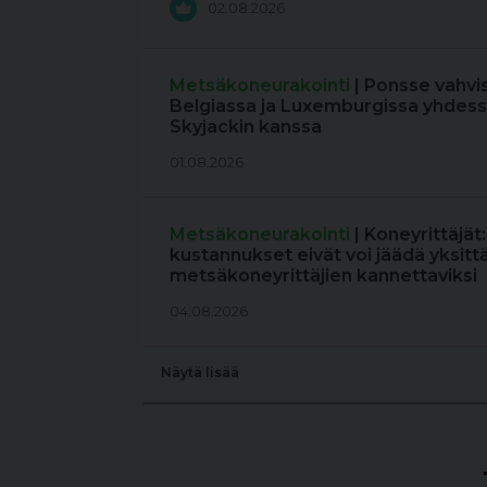
02.08.2026
Metsäkoneurakointi
| Ponsse vahvi
Belgiassa ja Luxemburgissa yhdess
Skyjackin kanssa
01.08.2026
Metsäkoneurakointi
| Koneyrittäjät
kustannukset eivät voi jäädä yksitt
metsäkoneyrittäjien kannettaviksi
04.08.2026
Näytä lisää