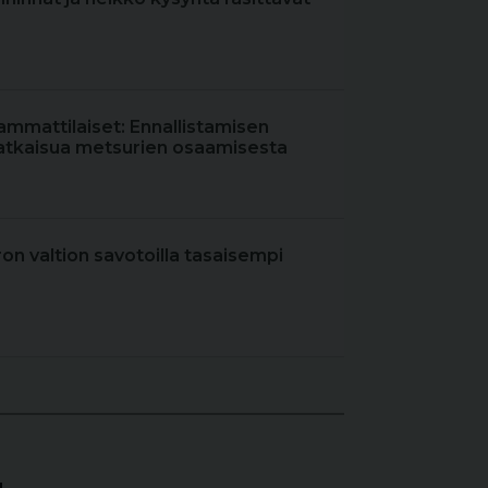
ammattilaiset: Ennallistamisen
atkaisua metsurien osaamisesta
iron valtion savotoilla tasaisempi