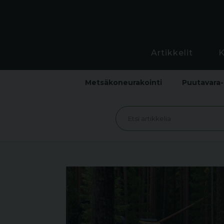
Artikkelit
Metsäkoneurakointi
Puutavara-