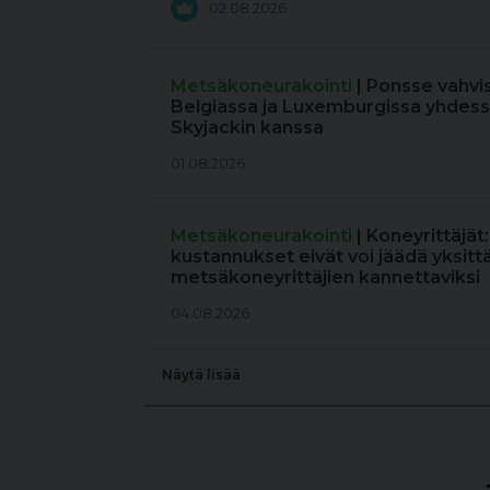
02.08.2026
Metsäkoneurakointi
| Ponsse vahvi
Belgiassa ja Luxemburgissa yhdess
Skyjackin kanssa
01.08.2026
Metsäkoneurakointi
| Koneyrittäjät
kustannukset eivät voi jäädä yksitt
metsäkoneyrittäjien kannettaviksi
04.08.2026
Näytä lisää