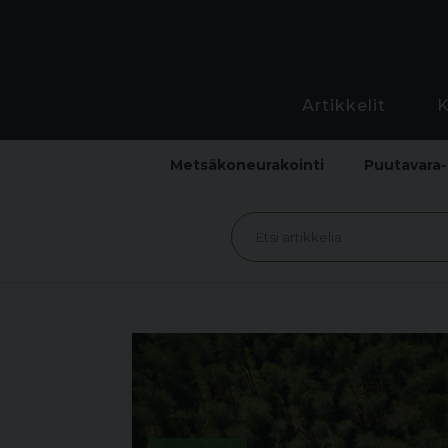
Artikkelit
Metsäkoneurakointi
Puutavara-