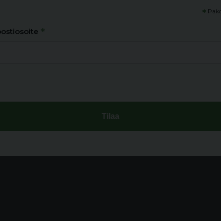
*
Pako
*
ostiosoite