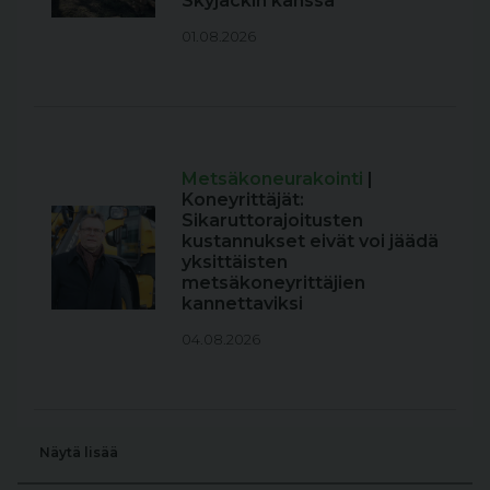
Skyjackin kanssa
01.08.2026
Metsäkoneurakointi
|
Koneyrittäjät:
Sikaruttorajoitusten
kustannukset eivät voi jäädä
yksittäisten
metsäkoneyrittäjien
kannettaviksi
04.08.2026
Näytä lisää