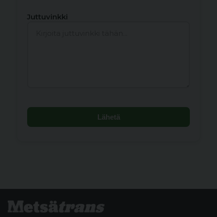
Juttuvinkki
Lähetä