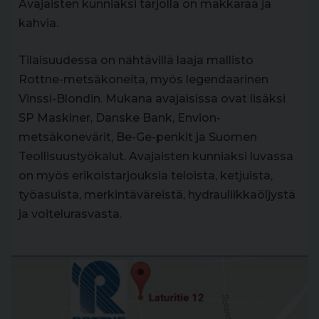
Avajaisten kunniaksi tarjolla on makkaraa ja
kahvia.
Tilaisuudessa on nähtävillä laaja mallisto
Rottne-metsäkoneita, myös legendaarinen
Vinssi-Blondin. Mukana avajaisissa ovat lisäksi
SP Maskiner, Danske Bank, Envion-
metsäkonevärit, Be-Ge-penkit ja Suomen
Teollisuustyökalut. Avajaisten kunniaksi luvassa
on myös erikoistarjouksia teloista, ketjuista,
työasuista, merkintäväreistä, hydrauliikkaöljystä
ja voitelurasvasta.