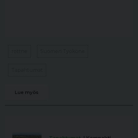
rottne
Suomen Työkone
Tapahtumat
Lue myös