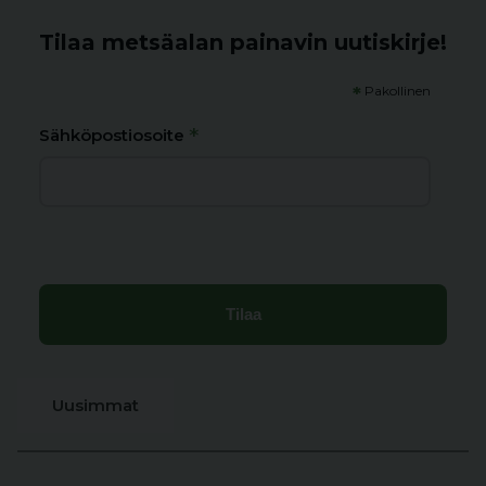
Tilaa metsäalan painavin uutiskirje!
*
Pakollinen
*
Sähköpostiosoite
Uusimmat