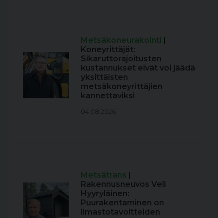
Metsäkoneurakointi
|
Koneyrittäjät:
Sikaruttorajoitusten
kustannukset eivät voi jäädä
yksittäisten
metsäkoneyrittäjien
kannettaviksi
04.08.2026
Metsätrans
|
Rakennusneuvos Veli
Hyyryläinen:
Puurakentaminen on
ilmastotavoitteiden