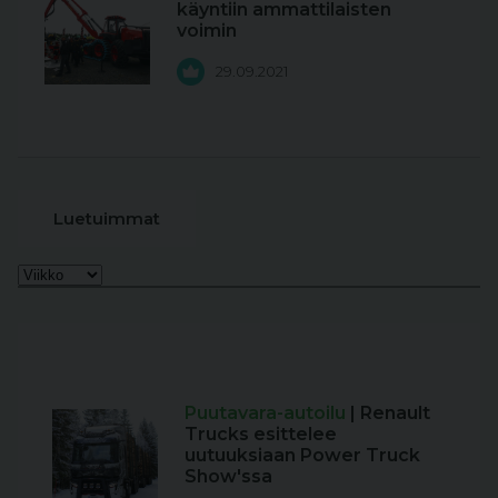
käyntiin ammattilaisten
voimin
29.09.2021
Luetuimmat
Puutavara-autoilu
| Renault
Trucks esittelee
uutuuksiaan Power Truck
Show'ssa