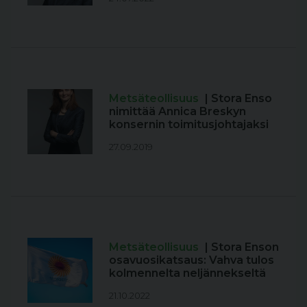
Metsäteollisuus
| Stora Enso
nimittää Annica Breskyn
konsernin toimitusjohtajaksi
27.09.2019
Metsäteollisuus
| Stora Enson
osavuosikatsaus: Vahva tulos
kolmennelta neljännekseltä
21.10.2022