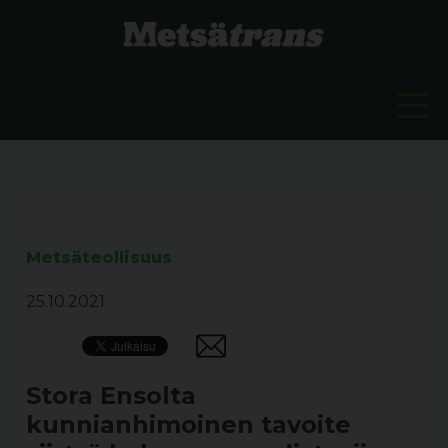
Metsäteollisuus
25.10.2021
Stora Ensolta
kunnianhimoinen tavoite