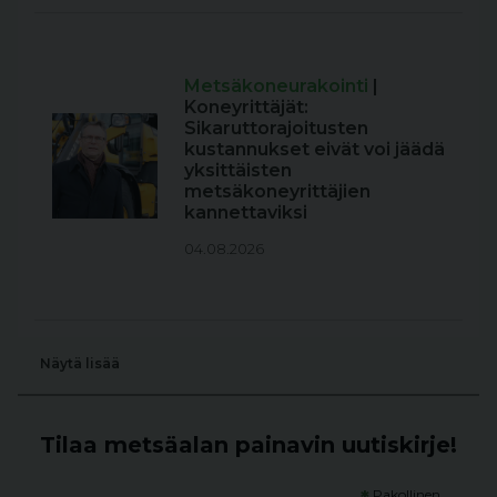
Metsäkoneurakointi
|
Koneyrittäjät:
Sikaruttorajoitusten
kustannukset eivät voi jäädä
yksittäisten
metsäkoneyrittäjien
kannettaviksi
04.08.2026
Näytä lisää
Tilaa metsäalan painavin uutiskirje!
Pakollinen