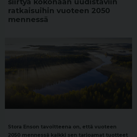
siirtyä kokonaan uudistaviin
ratkaisuihin vuoteen 2050
mennessä
Stora Enson tavoitteena on, että vuoteen
2050 mennessä kaikki sen tarjoamat tuotteet