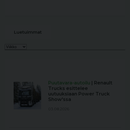
Luetuimmat
Puutavara-autoilu
| Renault
Trucks esittelee
uutuuksiaan Power Truck
Show'ssa
03.08.2026