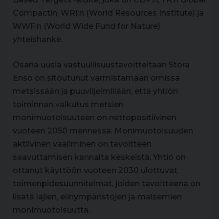
Compactin, WRI:n (World Resources Institute) ja
WWF:n (World Wide Fund for Nature)
yhteishanke.
Osana uusia vastuullisuustavoitteitaan Stora
Enso on sitoutunut varmistamaan omissa
metsissään ja puuviljelmillään, että yhtiön
toiminnan vaikutus metsien
monimuotoisuuteen on nettopositiivinen
vuoteen 2050 mennessä. Monimuotoisuuden
aktiivinen vaaliminen on tavoitteen
saavuttamisen kannalta keskeistä. Yhtiö on
ottanut käyttöön vuoteen 2030 ulottuvat
toimenpidesuunnitelmat, joiden tavoitteena on
lisätä lajien, elinympäristöjen ja maisemien
monimuotoisuutta.