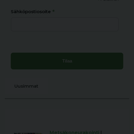
*
*
Sähköpostiosoite
Uusimmat
Metsäkoneurakointi
|