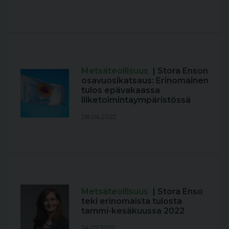
Metsäteollisuus
| Stora Enson
osavuosikatsaus: Erinomainen
tulos epävakaassa
liiketoimintaympäristössä
28.04.2022
Metsäteollisuus
| Stora Enso
teki erinomaista tulosta
tammi-kesäkuussa 2022
24.07.2022