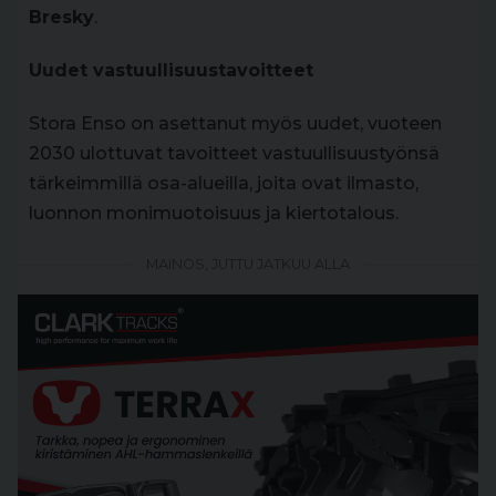
Bresky
.
Uudet vastuullisuustavoitteet
Stora Enso on asettanut myös uudet, vuoteen
2030 ulottuvat tavoitteet vastuullisuustyönsä
tärkeimmillä osa-alueilla, joita ovat ilmasto,
luonnon monimuotoisuus ja kiertotalous.
MAINOS, JUTTU JATKUU ALLA