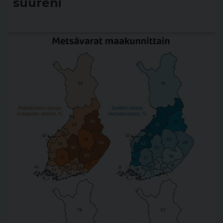
suureni