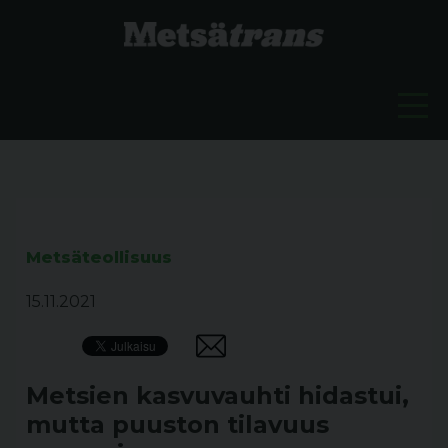
Metsäteollisuus
15.11.2021
Metsien kasvuvauhti hidastui,
mutta puuston tilavuus