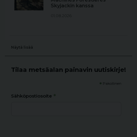
Skyjackin kanssa
01.08.2026
Näytä lisää
Tilaa metsäalan painavin uutiskirje!
*
Pakollinen
*
Sähköpostiosoite