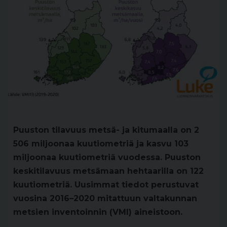
Puuston tilavuus metsä- ja kitumaalla on 2
506 miljoonaa kuutiometriä ja kasvu 103
miljoonaa kuutiometriä vuodessa. Puuston
keskitilavuus metsämaan hehtaarilla on 122
kuutiometriä. Uusimmat tiedot perustuvat
vuosina 2016–2020 mitattuun valtakunnan
metsien inventoinnin (VMI) aineistoon.