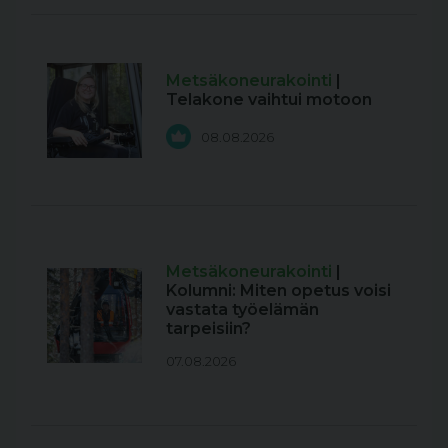
Metsäkoneurakointi
|
Telakone vaihtui motoon
08.08.2026
Metsäkoneurakointi
|
Kolumni: Miten opetus voisi
vastata työelämän
tarpeisiin?
07.08.2026