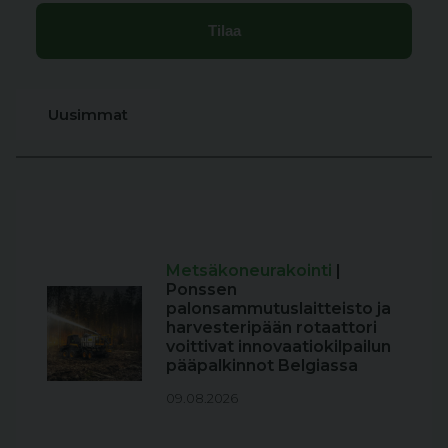
Uusimmat
Metsäkoneurakointi
|
Ponssen
palonsammutuslaitteisto ja
harvesteripään rotaattori
voittivat innovaatiokilpailun
pääpalkinnot Belgiassa
09.08.2026