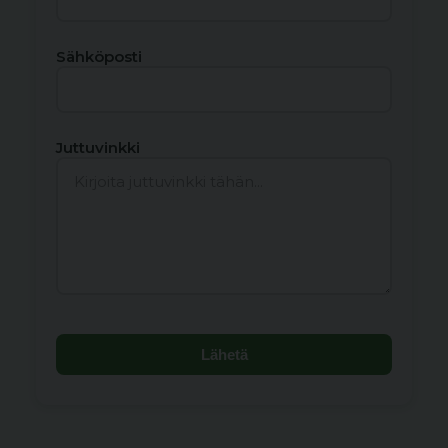
Sähköposti
Juttuvinkki
Lähetä