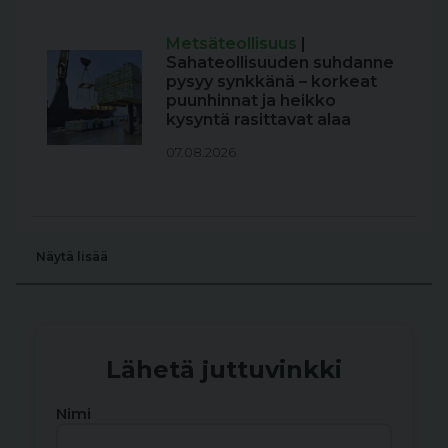
Metsäteollisuus
|
Sahateollisuuden suhdanne
pysyy synkkänä – korkeat
puunhinnat ja heikko
kysyntä rasittavat alaa
07.08.2026
Näytä lisää
Lähetä juttuvinkki
Nimi