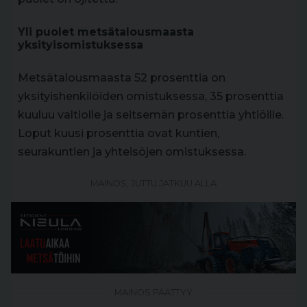
Yli puolet metsätalousmaasta
yksityisomistuksessa
Metsätalousmaasta 52 prosenttia on
yksityishenkilöiden omistuksessa, 35 prosenttia
kuuluu valtiolle ja seitsemän prosenttia yhtiöille.
Loput kuusi prosenttia ovat kuntien,
seurakuntien ja yhteisöjen omistuksessa.
MAINOS, JUTTU JATKUU ALLA
MAINOS PÄÄTTYY