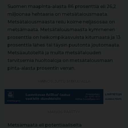
Suomen maapinta-alasta 86 prosenttia eli 26,2
miljoonaa hehtaaria on metsätalousmaata.
Metsätalousmaasta reilu kolme neljäsosaa on
metsämaata. Metsätalousmaasta kymmenen
prosenttia on heikompikasvuista kitumaata ja 13
prosenttia lähes tai täysin puutonta joutomaata.
Metsäautoteitä ja muita metsätalouden
tarvitsemia huoltoaloja on metsätalousmaan
pinta-alasta prosentin verran.
MAINOS, JUTTU JATKUU ALLA
MAINOS PÄÄTTYY
Metsämaata eli potentiaaliselta