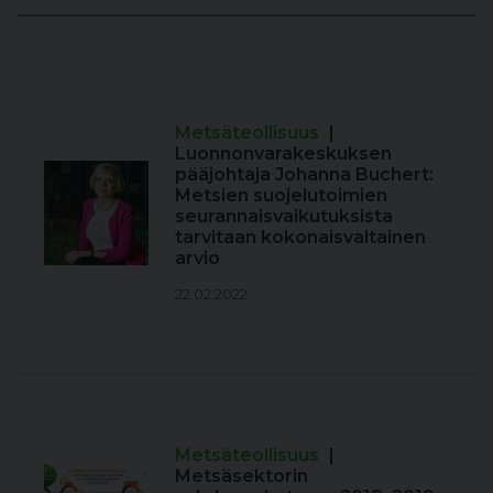
Metsäteollisuus
|
Luonnonvarakeskuksen
pääjohtaja Johanna Buchert:
Metsien suojelutoimien
seurannaisvaikutuksista
tarvitaan kokonaisvaltainen
arvio
22.02.2022
Metsäteollisuus
|
Metsäsektorin