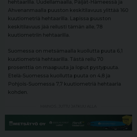
hehtaarilla. Uudellamaalla, Päijät-Hämeessä ja
Ahvenanmaalla puuston keskitilavuus ylittää 160
kuutiometriä hehtaarilla. Lapissa puuston
keskitilavuus jää reilusti tämän alle, 78
kuutiometriin hehtaarilla.
Suomessa on metsämaalla kuollutta puuta 6,1
kuutiometriä hehtaarilla. Tästä reilu 70
prosenttia on maapuuta ja loput pystypuuta.
Etelä-Suomessa kuollutta puuta on 4,8 ja
Pohjois-Suomessa 7,7 kuutiometriä hehtaaria
kohden.
MAINOS, JUTTU JATKUU ALLA