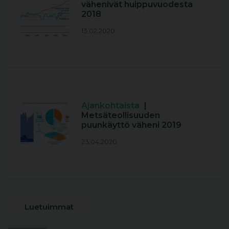
vähenivät huippuvuodesta
2018
13.02.2020
Ajankohtaista
|
Metsäteollisuuden
puunkäyttö väheni 2019
23.04.2020
Luetuimmat