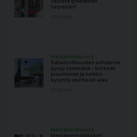
vastata työelämän
tarpeisiin?
07.08.2026
Metsäteollisuus
|
Sahateollisuuden suhdanne
pysyy synkkänä – korkeat
puunhinnat ja heikko
kysyntä rasittavat alaa
07.08.2026
Metsäteollisuus
|
Metsäammattilaiset: