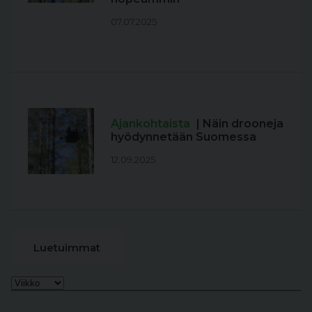
07.07.2025
Ajankohtaista
| Näin drooneja
hyödynnetään Suomessa
12.09.2025
Luetuimmat