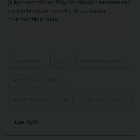
ja luonnonhoitoon liittyvien tietojen tuottamisen,
joita kehitetään myös kohti seuraavaa
inventointikierrosta.
Laserkeilain
Luke
maanmittauslaitos
Metsäkoneurakointi
Monikanavalaserkeilain
Paikkatietokeskus
Lue myös