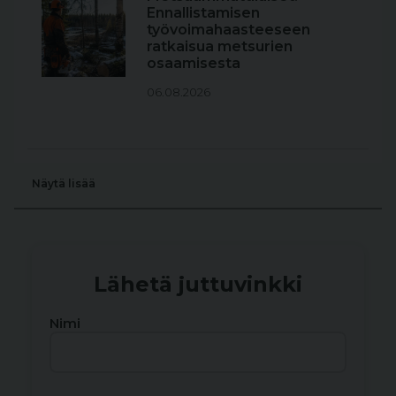
Ennallistamisen
työvoimahaasteeseen
ratkaisua metsurien
osaamisesta
06.08.2026
Näytä lisää
Lähetä juttuvinkki
Nimi