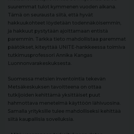
suuremmat tulot kymmenen vuoden aikana.
Tämä on seurausta siitä, että hyvät
hakkuukohteet löydetään todennäköisemmin,
ja hakkuut pystytään ajoittamaan entistä
paremmin. Tarkka tieto mahdollistaa paremmat
päätökset, kiteyttää UNITE-hankkeessa toimiva
tutkimusprofessori Annika Kangas
Luonnonvarakeskuksesta.
Suomessa metsien inventointia tekevän
Metsäkeskuksen tavoitteena on ottaa
tutkijoiden kehittämä yksittäiset puut
hahmottava menetelmä käyttöön lähivuosina.
Samalla yrityksille tulee mahdolliseksi kehittää
siitä kaupallisia sovelluksia.