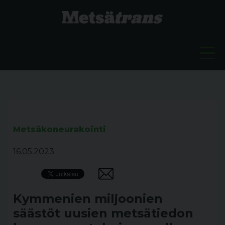
Metsäkoneurakointi
16.05.2023
Kymmenien miljoonien
säästöt uusien metsätiedon