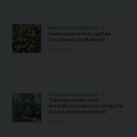
Metsäkoneurakointi
|
Hakkuukonetieto auttaa
torjumaan juurikääpää
04.06.2025
Metsäkoneurakointi
|
Tulevaisuuden visio:
Metsäkone raportoi tehdystä
työstä automaattisesti
18.11.2025