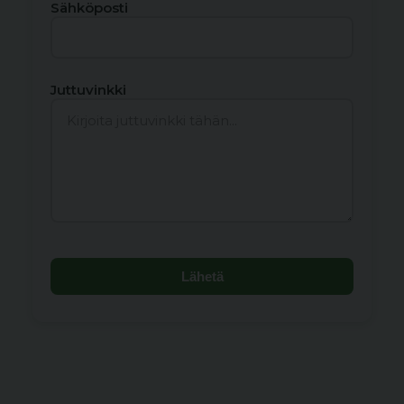
Sähköposti
Juttuvinkki
Lähetä