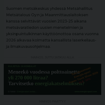
Suomen metsäkeskus yhdessä Metsähallitus
Metsätalous Oy:n ja Maanmittauslaitoksen
kanssa selvittävät vuosien 2023-25 aikana
metsävaratiedon uusien menetelmien ja
yksinpuintulkinnan käyttöönottoa osana vuonna
2026 alkavaa kolmatta kansallista laserkeilaus-
ja ilmakuvausohjelmaa.
MAINOS, JUTTU JATKUU ALLA
MAINOS PÄÄTTYY