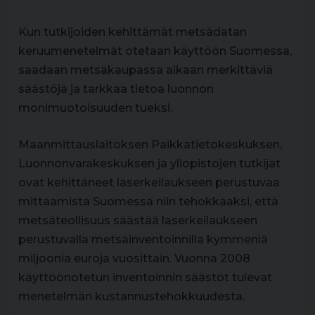
Kun tutkijoiden kehittämät metsädatan
keruumenetelmät otetaan käyttöön Suomessa,
saadaan metsäkaupassa aikaan merkittäviä
säästöjä ja tarkkaa tietoa luonnon
monimuotoisuuden tueksi.
Maanmittauslaitoksen Paikkatietokeskuksen,
Luonnonvarakeskuksen ja yliopistojen tutkijat
ovat kehittäneet laserkeilaukseen perustuvaa
mittaamista Suomessa niin tehokkaaksi, että
metsäteollisuus säästää laserkeilaukseen
perustuvalla metsäinventoinnilla kymmeniä
miljoonia euroja vuosittain. Vuonna 2008
käyttöönotetun inventoinnin säästöt tulevat
menetelmän kustannustehokkuudesta.