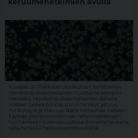
keruumenetelmien avulla
Kuvassa on Paikkatietokeskuksen kehittämän
monikanavalaserkeilaimen tuottama pistepilvi
metsästä. Monikanavalaserkeilaimen datasta
voidaan laskea puulaji, puun terveys, pituus,
runkokäyrä ja tilavuus. Näitä mittauksia voidaan
käyttää yksinpuintulkinnan referenssitietojen
tuottamiseen tulevaisuudessa dronemittauksilla,
tällä hetkellä helikopterimittauksilla.