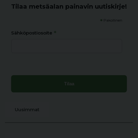
Tilaa metsäalan painavin uutiskirje!
*
Pakollinen
*
Sähköpostiosoite
Uusimmat