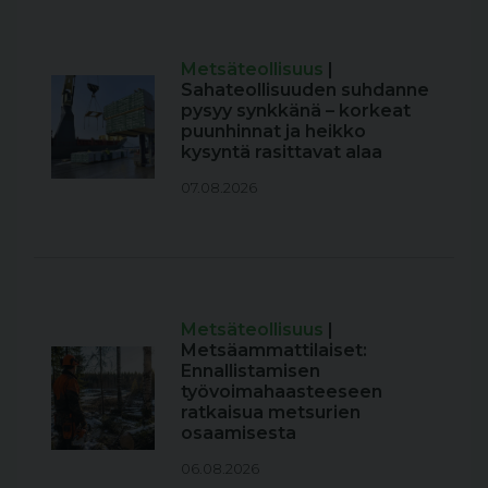
Metsäteollisuus
|
Sahateollisuuden suhdanne
pysyy synkkänä – korkeat
puunhinnat ja heikko
kysyntä rasittavat alaa
07.08.2026
Metsäteollisuus
|
Metsäammattilaiset:
Ennallistamisen
työvoimahaasteeseen
ratkaisua metsurien
osaamisesta
06.08.2026