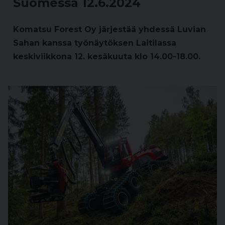
Suomessa 12.6.2024
Komatsu Forest Oy järjestää yhdessä Luvian
Sahan kanssa työnäytöksen Laitilassa
keskiviikkona 12. kesäkuuta klo 14.00-18.00.