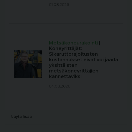
01.08.2026
Metsäkoneurakointi
|
Koneyrittäjät:
Sikaruttorajoitusten
kustannukset eivät voi jäädä
yksittäisten
metsäkoneyrittäjien
kannettaviksi
04.08.2026
Näytä lisää