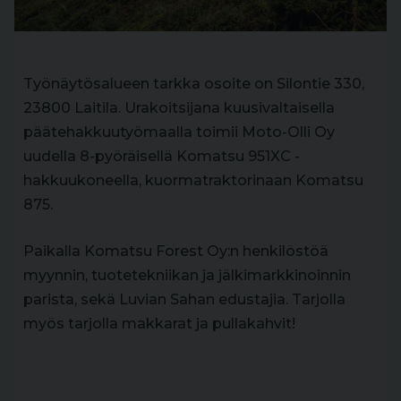
Työnäytösalueen tarkka osoite on Silontie 330,
23800 Laitila. Urakoitsijana kuusivaltaisella
päätehakkuutyömaalla toimii Moto-Olli Oy
uudella 8-pyöräisellä Komatsu 951XC -
hakkuukoneella, kuormatraktorinaan Komatsu
875.
Paikalla Komatsu Forest Oy:n henkilöstöä
myynnin, tuotetekniikan ja jälkimarkkinoinnin
parista, sekä Luvian Sahan edustajia. Tarjolla
myös tarjolla makkarat ja pullakahvit!