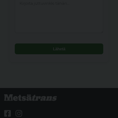
Lähetä