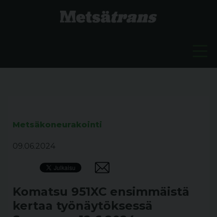
Metsäkoneurakointi
09.06.2024
Komatsu 951XC ensimmäistä
kertaa työnäytöksessä