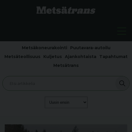
Metsäkoneurakointi
Puutavara-autoilu
Metsäteollisuus
Kuljetus
Ajankohtaista
Tapahtumat
Metsätrans