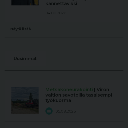
kannettaviksi
04.08.2026
Näytä lisää
Uusimmat
Metsäkoneurakointi
| Viron
valtion savotoilla tasaisempi
työkuorma
05.08.2026