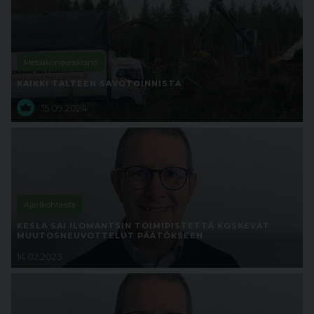
Metsäkoneurakointi
KAIKKI TALTEEN SAVOTOINNISTA
15.09.2024
Ajankohtaista
KESLA SAI ILOMANTSIN TOIMIPISTETTÄ KOSKEVAT
MUUTOSNEUVOTTELUT PÄÄTÖKSEEN
14.02.2023