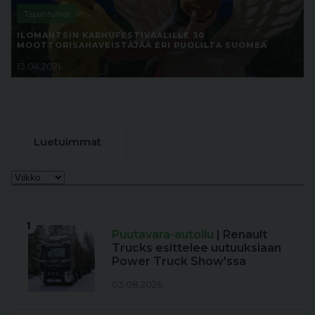
Tapahtumat
ILOMANTSIN KARHUFESTIVAALILLE 30
MOOTTORISAHAVEISTÄJÄÄ ERI PUOLILTA SUOMEA
13.04.2021
Luetuimmat
1
Puutavara-autoilu
| Renault
Trucks esittelee uutuuksiaan
Power Truck Show'ssa
03.08.2026