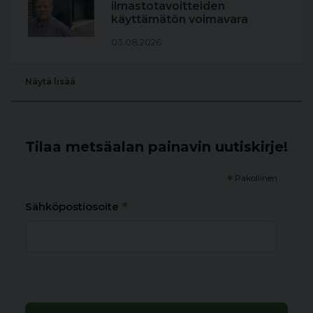
ilmastotavoitteiden
käyttämätön voimavara
03.08.2026
Näytä lisää
Tilaa metsäalan painavin uutiskirje!
*
Pakollinen
*
Sähköpostiosoite