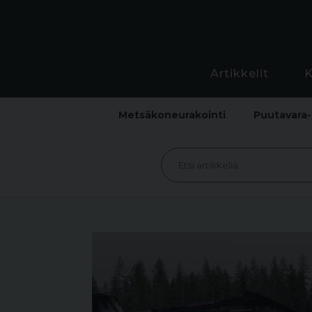
Artikkelit
Metsäkoneurakointi
Puutavara-