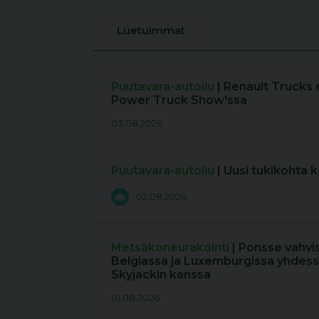
Luetuimmat
Puutavara-autoilu
| Renault Trucks 
Power Truck Show'ssa
03.08.2026
Puutavara-autoilu
| Uusi tukikohta 
02.08.2026
Metsäkoneurakointi
| Ponsse vahvi
Belgiassa ja Luxemburgissa yhdess
Skyjackin kanssa
01.08.2026