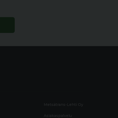
Metsätrans-Lehti Oy
Asiakaspalvelu