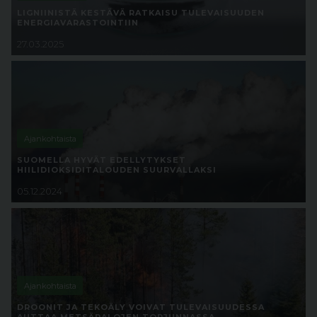
LIGNIINISTÄ KESTÄVÄ RATKAISU TULEVAISUUDEN
ENERGIAVARASTOINTIIN
27.03.2025
Ajankohtaista
SUOMELLA HYVÄT EDELLYTYKSET
HIILIDIOKSIDITALOUDEN SUURVALLAKSI
05.12.2024
Ajankohtaista
DROONIT JA TEKOÄLY VOIVAT TULEVAISUUDESSA