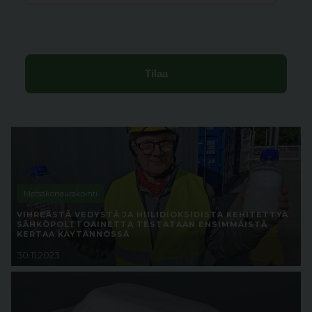
Metsäkoneurakointi
VIHREÄSTÄ VEDYSTÄ JA HIILIDIOKSIDISTA KEHITETTYÄ
SÄHKÖPOLTTOAINETTA TESTATAAN ENSIMMÄISTÄ
KERTAA KÄYTÄNNÖSSÄ
30.11.2023