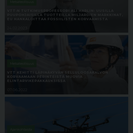
Metsäteollisuus
VTT:N TUTKIMUSPROFESSORI ALI HARLIN: UUSILLA
PUUPOHJAISILLA TUOTTEILLA MILJARDIEN MARKKINAT,
EU HANKALOITTAA FOSSIILISTEN KORVAAMISTA
24.02.2023
Metsäteollisuus
VTT KEHITTI LÄPINÄKYVÄN SELLULOOSAKALVON
KORVAAMAAN PERINTEISTÄ MUOVIA
ELINTARVIKEPAKKAUKSISSA
07.06.2022
Ajankohtaista