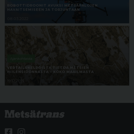
ROBOTTIDROONIT AVUKSI METSÄPALOJEN
HAVAITSEMISEEN JA TORJUNTAAN
08.03.2022
Ajankohtaista
VERTAILUKELPOISTA TIETOA METSIEN
HIILENSIDONNASTA – KOKO MAAILMASTA
19.12.2021