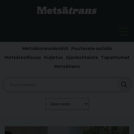
Metsäkoneurakointi
Puutavara-autoilu
Metsäteollisuus
Kuljetus
Ajankohtaista
Tapahtumat
Metsätrans