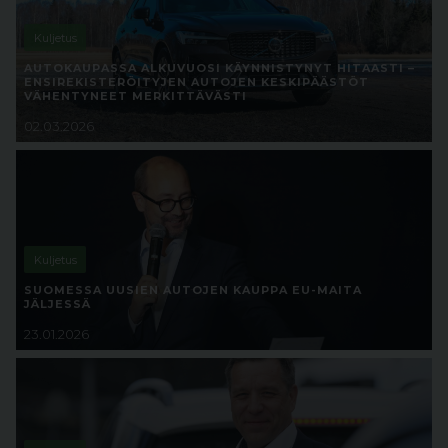
Kuljetus
AUTOKAUPASSA ALKUVUOSI KÄYNNISTYNYT HITAASTI –
ENSIREKISTERÖITYJEN AUTOJEN KESKIPÄÄSTÖT
VÄHENTYNEET MERKITTÄVÄSTI
02.03.2026
Kuljetus
SUOMESSA UUSIEN AUTOJEN KAUPPA EU-MAITA
JÄLJESSÄ
23.01.2026