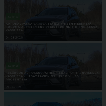
Kuljetus
AUTOKAUPASSA VAROVAISIA ELPYMISEN MERKKEJÄ –
KUORMA-AUTOJEN ENSIREKISTERÖINNIT HIENOISESSA
KASVUSSA
04.08.2026
Kuljetus
KESÄKUUN AUTOKAUPPA: HENKILÖAUTOT HIENOISESSA
KASVUSSA – LADATTAVIEN OSUUS JO YLI 60
PROSENTTIA
01.07.2026