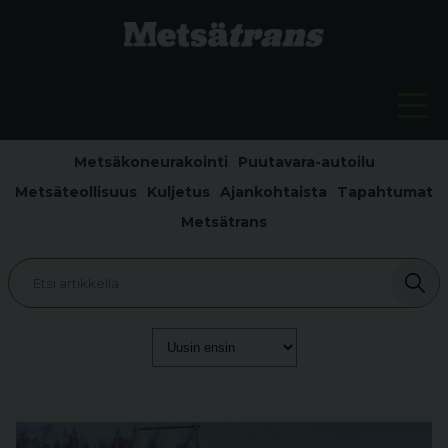
Metsäkoneurakointi
Puutavara-autoilu
Metsäteollisuus
Kuljetus
Ajankohtaista
Tapahtumat
Metsätrans