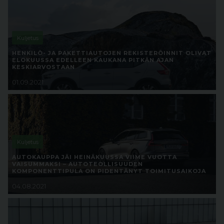
Kuljetus
HENKILÖ- JA PAKETTIAUTOJEN REKISTERÖINNIT OLIVAT
ELOKUUSSA EDELLEEN KAUKANA PITKÄN AJAN
KESKIARVOSTAAN
01.09.2021
Kuljetus
AUTOKAUPPA JÄI HEINÄKUUSSA VIIME VUOTTA
VAISUMMAKSI – AUTOTEOLLISUUDEN
KOMPONENTTIPULA ON PIDENTÄNYT TOIMITUSAIKOJA
04.08.2021