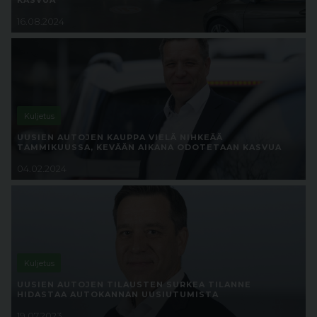
KASVUA
16.08.2024
Kuljetus
UUSIEN AUTOJEN KAUPPA VIELÄ NIHKEÄÄ
TAMMIKUUSSA, KEVÄÄN AIKANA ODOTETAAN KASVUA
04.02.2024
Kuljetus
UUSIEN AUTOJEN TILAUSTEN SURKEA TILANNE
HIDASTAA AUTOKANNAN UUSIUTUMISTA
19.07.2023