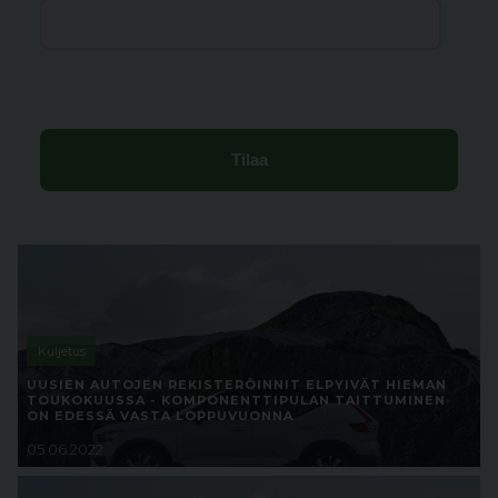
Kuljetus
UUSIEN AUTOJEN REKISTERÖINNIT ELPYIVÄT HIEMAN
TOUKOKUUSSA - KOMPONENTTIPULAN TAITTUMINEN
ON EDESSÄ VASTA LOPPUVUONNA
05.06.2022