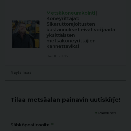
Metsäkoneurakointi
|
Koneyrittäjät:
Sikaruttorajoitusten
kustannukset eivät voi jäädä
yksittäisten
metsäkoneyrittäjien
kannettaviksi
04.08.2026
Näytä lisää
Tilaa metsäalan painavin uutiskirje!
*
Pakollinen
*
Sähköpostiosoite