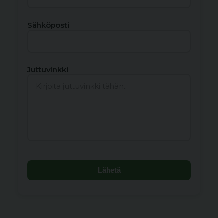
Sähköposti
Juttuvinkki
Lähetä