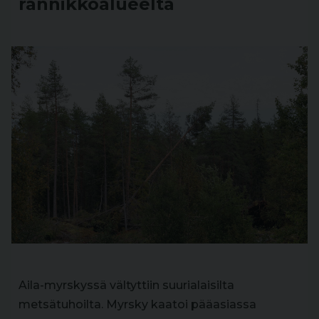
rannikkoalueelta
Aila-myrskyssä vältyttiin suurialaisilta
metsätuhoilta. Myrsky kaatoi pääasiassa