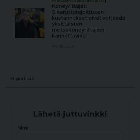
Metsäkoneurakointi
|
Koneyrittäjät:
Sikaruttorajoitusten
kustannukset eivät voi jäädä
yksittäisten
metsäkoneyrittäjien
kannettaviksi
04.08.2026
Näytä lisää
Lähetä juttuvinkki
Nimi