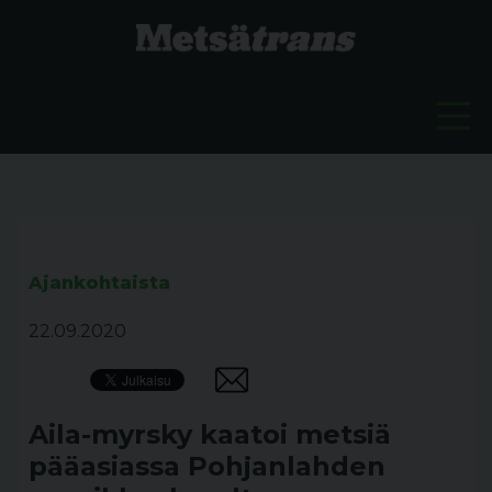
Ajankohtaista
22.09.2020
Aila-myrsky kaatoi metsiä
pääasiassa Pohjanlahden