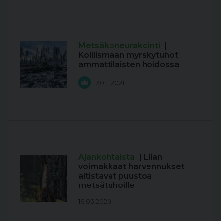
Metsäkoneurakointi
|
Koillismaan myrskytuhot
ammattilaisten hoidossa
30.11.2021
Ajankohtaista
| Liian
voimakkaat harvennukset
altistavat puustoa
metsätuhoille
16.03.2020