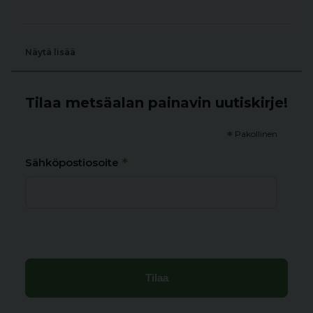
Näytä lisää
Tilaa metsäalan painavin uutiskirje!
*
Pakollinen
*
Sähköpostiosoite