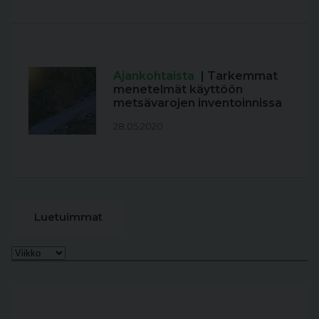
Ajankohtaista
| Tarkemmat
menetelmät käyttöön
metsävarojen inventoinnissa
28.05.2020
Luetuimmat