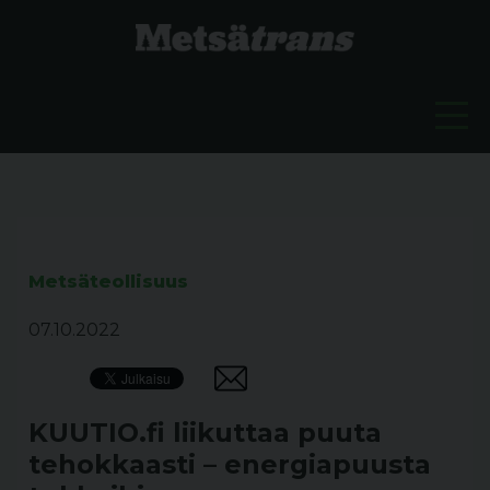
Metsäteollisuus
07.10.2022
KUUTIO.fi liikuttaa puuta
tehokkaasti – energiapuusta