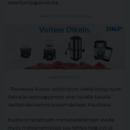
asiantuntijapalveluita.
MAINOS, JUTTU JATKUU ALLA
MAINOS PÄÄTTYY
- Palveluna Kuutio toimii hyvin, sieltä löytyy hyvin
tietoa ja tarjouspyynnöt ovat hyvällä tasolla”,
Vartiamäki kertoo kokemuksiaan Kuutiosta.
Kuutioon ladattujen metsävaratietojen avulla
myös metsänomistaja saa tehtyä helposti ja