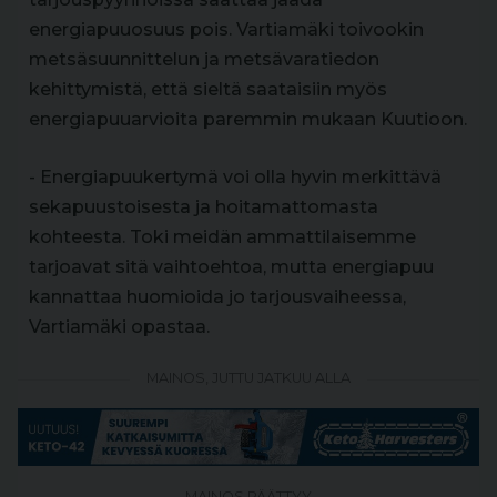
energiapuuosuus pois. Vartiamäki toivookin
metsäsuunnittelun ja metsävaratiedon
kehittymistä, että sieltä saataisiin myös
energiapuuarvioita paremmin mukaan Kuutioon.
- Energiapuukertymä voi olla hyvin merkittävä
sekapuustoisesta ja hoitamattomasta
kohteesta. Toki meidän ammattilaisemme
tarjoavat sitä vaihtoehtoa, mutta energiapuu
kannattaa huomioida jo tarjousvaiheessa,
Vartiamäki opastaa.
MAINOS, JUTTU JATKUU ALLA
MAINOS PÄÄTTYY