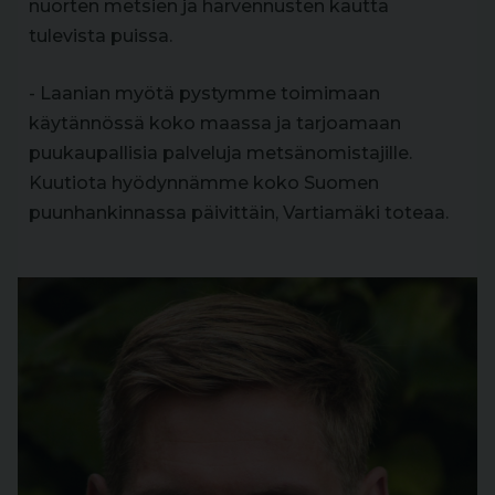
nuorten metsien ja harvennusten kautta
tulevista puissa.
- Laanian myötä pystymme toimimaan
käytännössä koko maassa ja tarjoamaan
puukaupallisia palveluja metsänomistajille.
Kuutiota hyödynnämme koko Suomen
puunhankinnassa päivittäin, Vartiamäki toteaa.