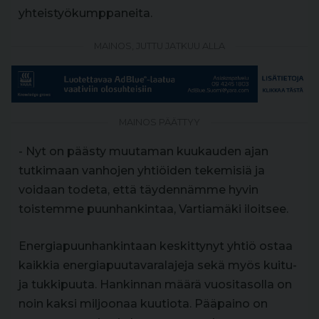
yhteistyökumppaneita.
MAINOS, JUTTU JATKUU ALLA
MAINOS PÄÄTTYY
- Nyt on päästy muutaman kuukauden ajan
tutkimaan vanhojen yhtiöiden tekemisiä ja
voidaan todeta, että täydennämme hyvin
toistemme puunhankintaa, Vartiamäki iloitsee.
Energiapuunhankintaan keskittynyt yhtiö ostaa
kaikkia energiapuutavaralajeja sekä myös kuitu-
ja tukkipuuta. Hankinnan määrä vuositasolla on
noin kaksi miljoonaa kuutiota. Pääpaino on