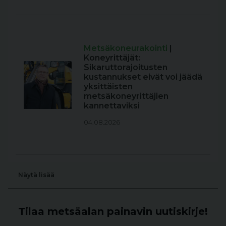
Metsäkoneurakointi
|
Koneyrittäjät:
Sikaruttorajoitusten
kustannukset eivät voi jäädä
yksittäisten
metsäkoneyrittäjien
kannettaviksi
04.08.2026
Näytä lisää
Tilaa metsäalan painavin uutiskirje!