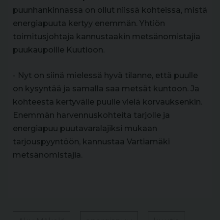
puunhankinnassa on ollut niissä kohteissa, mistä
energiapuuta kertyy enemmän. Yhtiön
toimitusjohtaja kannustaakin metsänomistajia
puukaupoille Kuutioon.
- Nyt on siinä mielessä hyvä tilanne, että puulle
on kysyntää ja samalla saa metsät kuntoon. Ja
kohteesta kertyvälle puulle vielä korvauksenkin.
Enemmän harvennuskohteita tarjolle ja
energiapuu puutavaralajiksi mukaan
tarjouspyyntöön, kannustaa Vartiamäki
metsänomistajia.