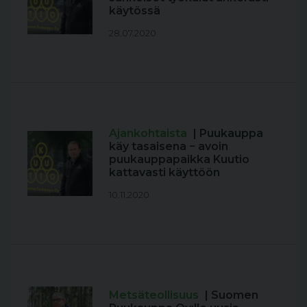
käytössä
28.07.2020
Ajankohtaista
| Puukauppa
käy tasaisena − avoin
puukauppapaikka Kuutio
kattavasti käyttöön
10.11.2020
Metsäteollisuus
| Suomen