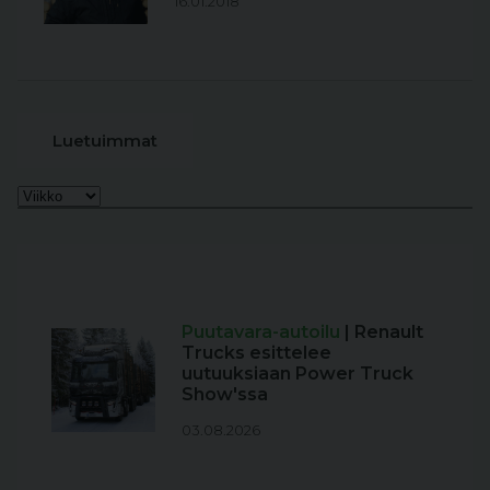
16.01.2018
Luetuimmat
Puutavara-autoilu
| Renault
Trucks esittelee
uutuuksiaan Power Truck
Show'ssa
03.08.2026