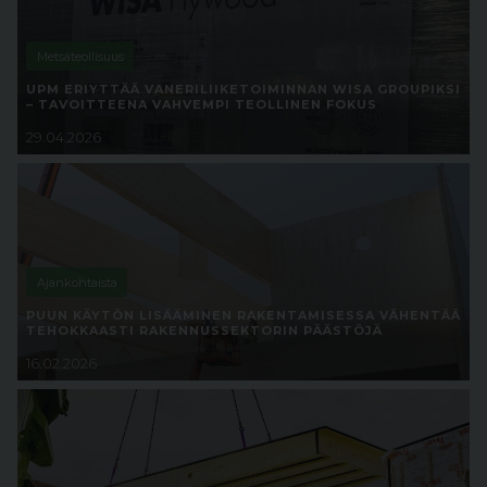
Metsäteollisuus
UPM ERIYTTÄÄ VANERILIIKETOIMINNAN WISA GROUPIKSI
– TAVOITTEENA VAHVEMPI TEOLLINEN FOKUS
29.04.2026
Ajankohtaista
PUUN KÄYTÖN LISÄÄMINEN RAKENTAMISESSA VÄHENTÄÄ
TEHOKKAASTI RAKENNUSSEKTORIN PÄÄSTÖJÄ
16.02.2026