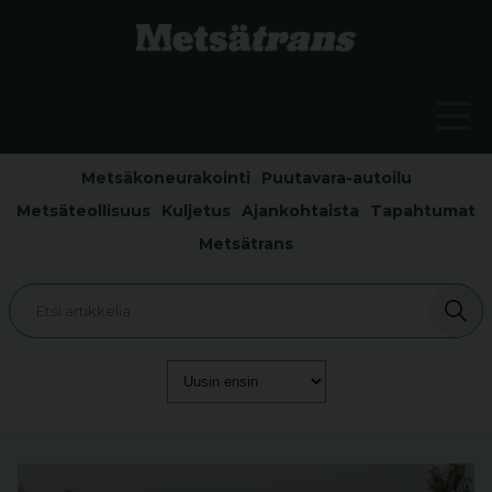
Metsäkoneurakointi
Puutavara-autoilu
Metsäteollisuus
Kuljetus
Ajankohtaista
Tapahtumat
Metsätrans