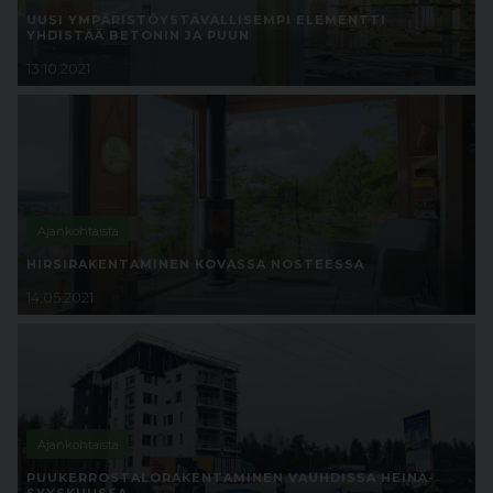
UUSI YMPÄRISTÖYSTÄVÄLLISEMPI ELEMENTTI
YHDISTÄÄ BETONIN JA PUUN
13.10.2021
Ajankohtaista
HIRSIRAKENTAMINEN KOVASSA NOSTEESSA
14.05.2021
Ajankohtaista
PUUKERROSTALORAKENTAMINEN VAUHDISSA HEINÄ-