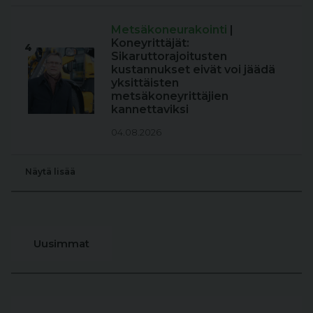
Metsäkoneurakointi
|
Koneyrittäjät:
4
Sikaruttorajoitusten
kustannukset eivät voi jäädä
yksittäisten
metsäkoneyrittäjien
kannettaviksi
04.08.2026
Näytä lisää
Uusimmat