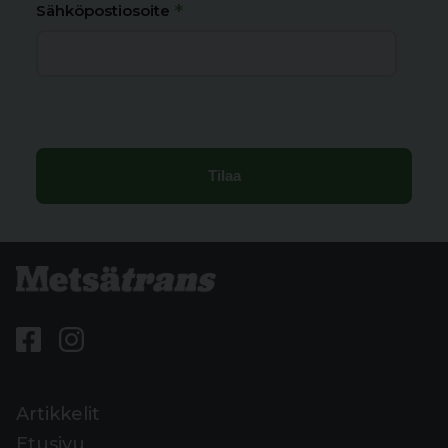
*
Sähköpostiosoite
Artikkelit
Etusivu