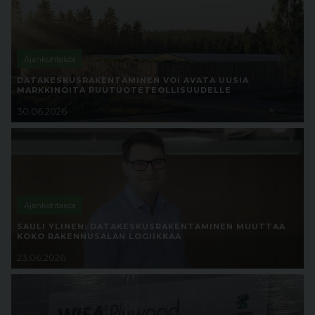
Ajankohtaista
DATAKESKUSRAKENTAMINEN VOI AVATA UUSIA
MARKKINOITA PUUTUOTETEOLLISUUDELLE
30.06.2026
Ajankohtaista
SAULI YLINEN: DATAKESKUSRAKENTAMINEN MUUTTAA
KOKO RAKENNUSALAN LOGIIKKAA
23.06.2026