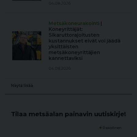
04.08.2026
Metsäkoneurakointi
|
Koneyrittäjät:
Sikaruttorajoitusten
kustannukset eivät voi jäädä
yksittäisten
metsäkoneyrittäjien
kannettaviksi
04.08.2026
Näytä lisää
Tilaa metsäalan painavin uutiskirje!
*
Pakollinen