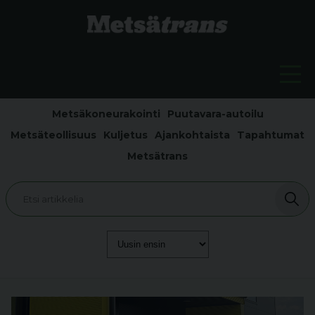
Metsäkoneurakointi
Puutavara-autoilu
Metsäteollisuus
Kuljetus
Ajankohtaista
Tapahtumat
Metsätrans