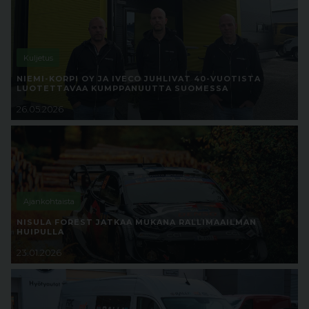
Kuljetus
NIEMI-KORPI OY JA IVECO JUHLIVAT 40-VUOTISTA
LUOTETTAVAA KUMPPANUUTTA SUOMESSA
26.05.2026
Ajankohtaista
NISULA FOREST JATKAA MUKANA RALLIMAAILMAN
HUIPULLA
23.01.2026