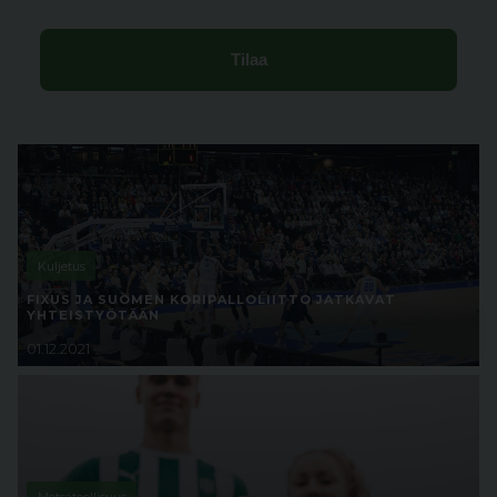
Kuljetus
FIXUS JA SUOMEN KORIPALLOLIITTO JATKAVAT
YHTEISTYÖTÄÄN
01.12.2021
Metsäteollisuus