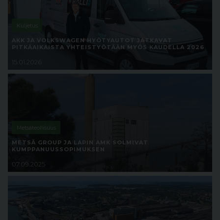
Kuljetus
AKK JA VOLKSWAGEN HYÖTYAUTOT JATKAVAT
PITKÄAIKAISTA YHTEISTYÖTÄÄN MYÖS KAUDELLA 2026
15.01.2026
Metsäteollisuus
METSÄ GROUP JA LAPIN AMK SOLMIVAT
KUMPPANUUSSOPIMUKSEN
07.09.2025