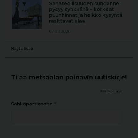
Sahateollisuuden suhdanne
pysyy synkkänä – korkeat
puunhinnat ja heikko kysyntä
rasittavat alaa
07.08.2026
Näytä lisää
Tilaa metsäalan painavin uutiskirje!
*
Pakollinen
*
Sähköpostiosoite