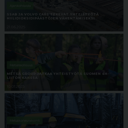
Ajankohtaista
SSAB JA VOLVO CARS TEKEVÄT YHTEISTYÖTÄ
HIILIDIOKSIDIPÄÄSTÖJEN VÄHENTÄMISEKSI
21.06.2025
Metsäteollisuus
METSÄ GROUP JATKAA YHTEISTYÖTÄ SUOMEN 4H-
LIITON KANSSA
10.01.2025
Metsäkoneurakointi