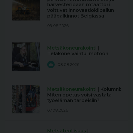
harvesteripään rotaattori
voittivat innovaatiokilpailun
pääpalkinnot Belgiassa
09.08.2026
Metsäkoneurakointi
|
Telakone vaihtui motoon
08.08.2026
Metsäkoneurakointi
| Kolumni:
Miten opetus voisi vastata
työelämän tarpeisiin?
07.08.2026
Metsäteollisuus
|