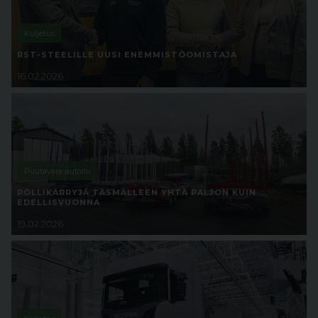
Kuljetus
RST-STEELILLE UUSI ENEMMISTÖOMISTAJA
16.02.2026
Puutavara-autoilu
PÖLLIKÄRRYJÄ TÄSMÄLLEEN YHTÄ PALJON KUIN
EDELLISVUONNA
19.02.2026