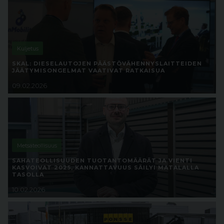
Kuljetus
SKAL: DIESELAUTOJEN PÄÄSTÖVÄHENNYSLAITTEIDEN
JÄÄTYMISONGELMAT VAATIVAT RATKAISUA
09.02.2026
Metsäteollisuus
SAHATEOLLISUUDEN TUOTANTOMÄÄRÄT JA VIENTI
KASVOIVAT 2025, KANNATTAVUUS SÄILYI MATALALLA
TASOLLA
10.02.2026