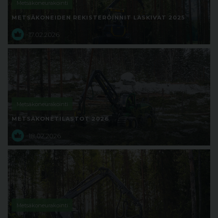
Metsäkoneurakointi
METSÄKONEIDEN REKISTERÖINNIT LASKIVAT 2025
17.02.2026
Metsäkoneurakointi
METSÄKONETILASTOT 2026
18.02.2026
Metsäkoneurakointi