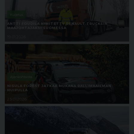
Kuljetus
ANTTI FOUDILA NIMITETTY RENAULT TRUCKSIN
MAAJOHTAJAKSI SUOMESSA
19.01.2026
Ajankohtaista
NISULA FOREST JATKAA MUKANA RALLIMAAILMAN
HUIPULLA
23.01.2026