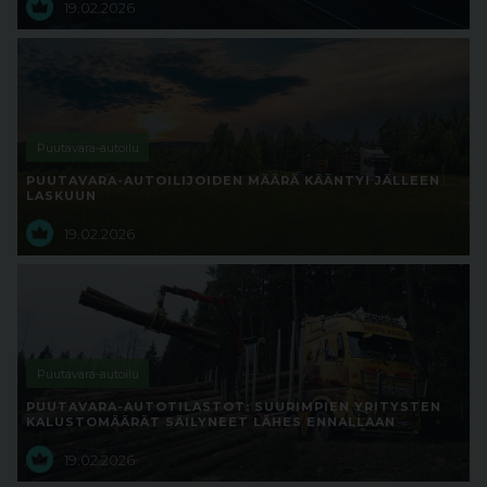
19.02.2026
Puutavara-autoilu
PUUTAVARA-AUTOILIJOIDEN MÄÄRÄ KÄÄNTYI JÄLLEEN
LASKUUN
19.02.2026
Puutavara-autoilu
PUUTAVARA-AUTOTILASTOT: SUURIMPIEN YRITYSTEN
KALUSTOMÄÄRÄT SÄILYNEET LÄHES ENNALLAAN
19.02.2026