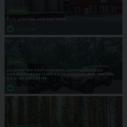
Metsätrans
ÖLJY KIERTÄÄ, KUN SEN OSAA
09.02.2026
Kuljetus
LEGENDOJEN KOHTAAMINEN: PARIVERTAILUSSA
MERCEDES-BENZ G 580 EQ JA TOYOTA LAND CRUISER
2.8 D-4D EXECUTIVE
17.02.2026