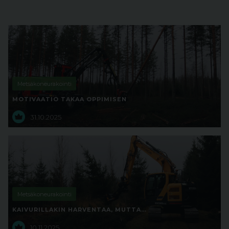
Metsäkoneurakointi
MOTIVAATIO TAKAA OPPIMISEN
31.10.2025
Metsäkoneurakointi
KAIVURILLAKIN HARVENTAA, MUTTA…
10.11.2025