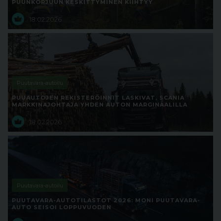
PUUNKORJUUN KESKITTYMINEN KIIHTYY
18.02.2026
Puutavara-autoilu
PUUAUTOJEN REKISTERÖINNIT LASKIVAT, SCANIA
MARKKINAJOHTAJA YHDEN AUTON MARGINAALILLA
18.02.2026
Puutavara-autoilu
PUUTAVARA-AUTOTILASTOT 2026: MONI PUUTAVARA-
AUTO SEISOI LOPPUVUODEN