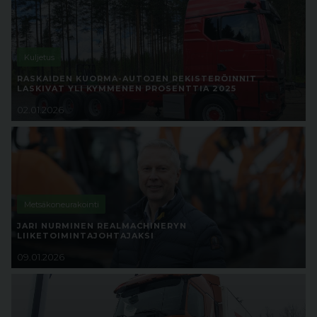
Kuljetus
RASKAIDEN KUORMA-AUTOJEN REKISTERÖINNIT
LASKIVAT YLI KYMMENEN PROSENTTIA 2025
02.01.2026
Metsäkoneurakointi
JARI NURMINEN REALMACHINERYN
LIIKETOIMINTAJOHTAJAKSI
09.01.2026