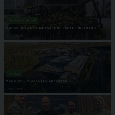
Metsäkoneurakointi
PONSSEN 22 000. METSÄKONE LÄHTEE IRLANTIIN
10.02.2026
Kuljetus
TAVO OY:LLE VARASTO AKAASEEN
13.02.2026