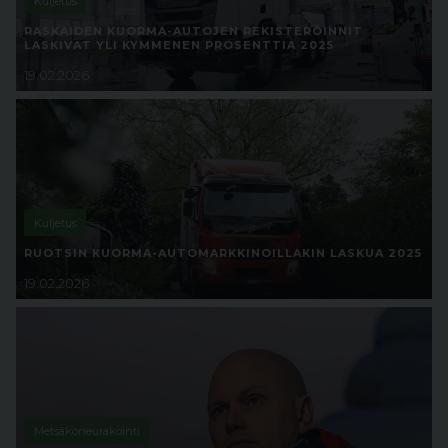
Kuljetus
RASKAIDEN KUORMA-AUTOJEN REKISTERÖINNIT
LASKIVAT YLI KYMMENEN PROSENTTIA 2025
19.02.2026
Kuljetus
RUOTSIN KUORMA-AUTOMARKKINOILLAKIN LASKUA 2025
19.02.2026
Metsäkoneurakointi