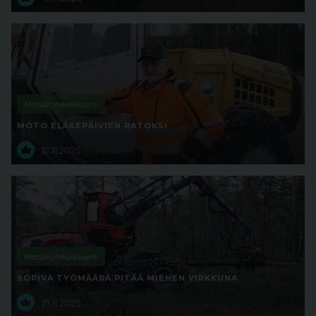
Metsäkoneurakointi
MOTO ELÄKEPÄIVIEN RATOKSI
12.11.2025
Metsäkoneurakointi
SOPIVA TYÖMÄÄRÄ PITÄÄ MIEHEN VIRKKUNA
21.11.2025