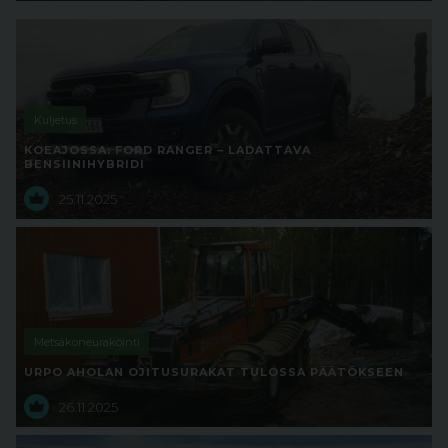
Kuljetus
KOEAJOSSA: FORD RANGER – LADATTAVA
BENSIINIHYBRIDI
25.11.2025
Metsäkoneurakointi
URPO AHOLAN OJITUSURAKAT TULOSSA PÄÄTÖKSEEN
26.11.2025