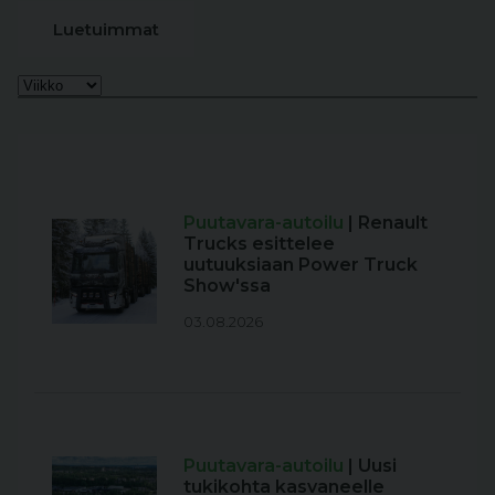
Luetuimmat
Puutavara-autoilu
| Renault
Trucks esittelee
uutuuksiaan Power Truck
Show'ssa
03.08.2026
Puutavara-autoilu
| Uusi
tukikohta kasvaneelle