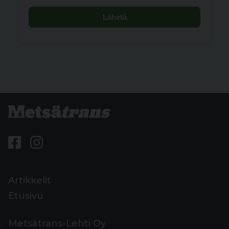
Lähetä
Artikkelit
Etusivu
Metsätrans-Lehti Oy