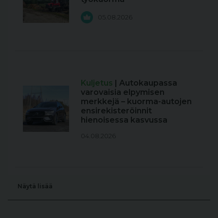
05.08.2026
Kuljetus
| Autokaupassa
varovaisia elpymisen
merkkejä – kuorma-autojen
ensirekisteröinnit
hienoisessa kasvussa
04.08.2026
Näytä lisää