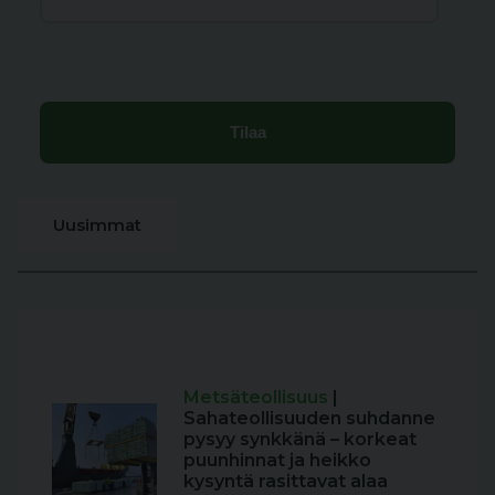
Uusimmat
Metsäteollisuus
|
Sahateollisuuden suhdanne
pysyy synkkänä – korkeat
puunhinnat ja heikko
kysyntä rasittavat alaa