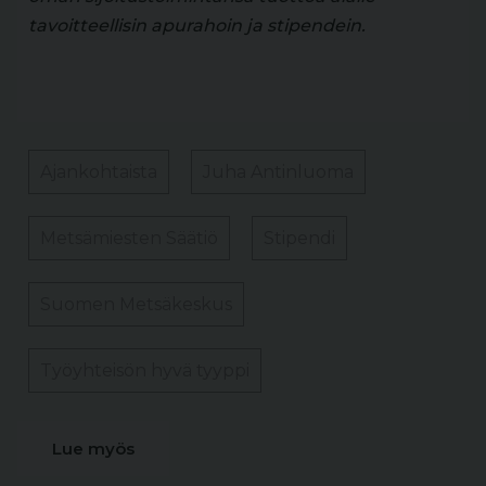
tavoitteellisin apurahoin ja stipendein.
Ajankohtaista
Juha Antinluoma
Metsämiesten Säätiö
Stipendi
Suomen Metsäkeskus
Työyhteisön hyvä tyyppi
Lue myös