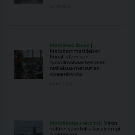
07.08.2026
Metsäteollisuus
|
Metsäammattilaiset:
Ennallistamisen
työvoimahaasteeseen
ratkaisua metsurien
osaamisesta
06.08.2026
Metsäkoneurakointi
| Viron
valtion savotoilla tasaisempi
työkuorma