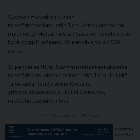
Suomen metsäkeskuksen
metsätietoasiantuntija Juha Antinluomalle on
myönnetty Metsämiesten Säätiön ”Työyhteisön
hyvä tyyppi” -stipendi. Stipendin arvo on 500
euroa.
Stipendiä esittivät Suomen metsäkeskuksesta
metsätiedon johtava asiantuntija Juho Heikkilä,
talousasiantuntija Anne Kivisalo,
yritysasiakasneuvoja Heikki Lounento,
metsätietoasiantuntijat
MAINOS, JUTTU JATKUU ALLA