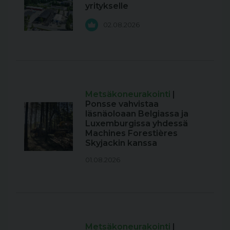
yritykselle
02.08.2026
Metsäkoneurakointi
|
Ponsse vahvistaa
läsnäoloaan Belgiassa ja
Luxemburgissa yhdessä
Machines Forestières
Skyjackin kanssa
01.08.2026
Metsäkoneurakointi
|