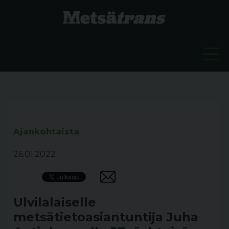
Ajankohtaista
26.01.2022
Ulvilalaiselle
metsätietoasiantuntija Juha