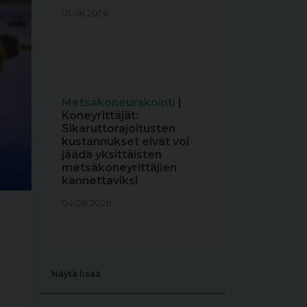
01.08.2026
Metsäkoneurakointi
|
Koneyrittäjät:
Sikaruttorajoitusten
kustannukset eivät voi
jäädä yksittäisten
metsäkoneyrittäjien
kannettaviksi
04.08.2026
Näytä lisää