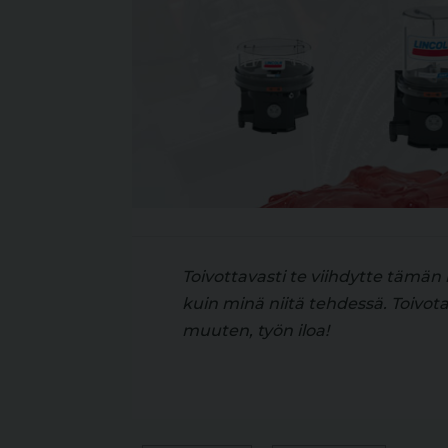
Toivottavasti te viihdytte tämän 
kuin minä niitä tehdessä. Toivot
muuten, työn iloa!