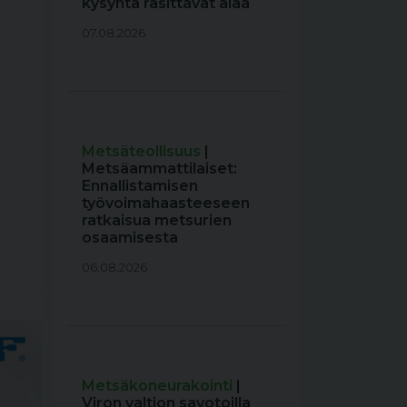
kysyntä rasittavat alaa
07.08.2026
Metsäteollisuus
|
Metsäammattilaiset:
Ennallistamisen
työvoimahaasteeseen
ratkaisua metsurien
osaamisesta
06.08.2026
Metsäkoneurakointi
|
Viron valtion savotoilla