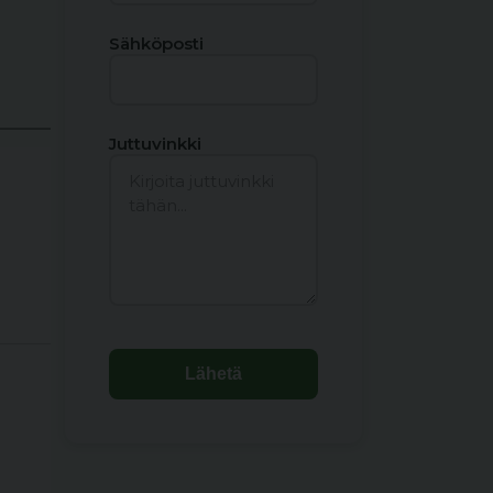
Sähköposti
Juttuvinkki
Lähetä