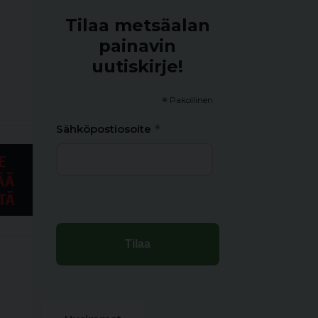
Tilaa metsäalan
painavin
uutiskirje!
*
Pakollinen
*
Sähköpostiosoite