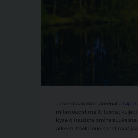
Järvenpään Aino areenalla
tapa
miten uudet mallit tuovat kuljett
kyse oli uusista ominaisuuksist
arkeen. Itselle nuo sanat ovat jä