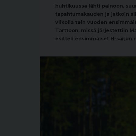
huhtikuussa lähti painoon, su
tapahtumakauden ja jatkoin sii
viikolla tein vuoden ensimmäi
Tarttoon, missä järjestettiin
esitteli ensimmäiset H-sarjan