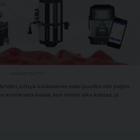
MAINOS PÄÄTTYY
lehden juttuja lukiessanne edes puoliksi niin paljon,
an aurinkoista kesää, kun loman aika koittaa, ja