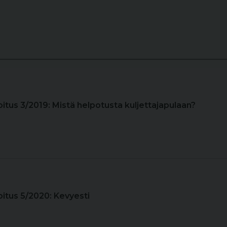
joitus 3/2019: Mistä helpotusta kuljettajapulaan?
joitus 5/2020: Kevyesti