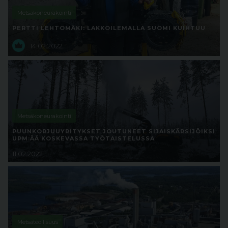
Metsäkoneurakointi
PERTTI LEHTOMÄKI: LAKKOILEMALLA SUOMI KUIHTUU
14.02.2022
Metsäkoneurakointi
PUUNKORJUUYRITYKSET JOUTUNEET SIJAISKÄRSIJÖIKSI
UPM:ÄÄ KOSKEVASSA TYÖTAISTELUSSA
11.02.2022
Metsäteollisuus