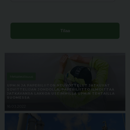
Metsäteollisuus
UPM:N JA PAPERILIITON NEUVOTTELUT JATKUVAT
SOVITTELIJAN JOHDOLLA, PAPERILIITTO ILMOITTAA
JATKAVANSA LAKKOA USEIMMILLA UPM:N TEHTAILLA
SUOMESSA
16.03.2022