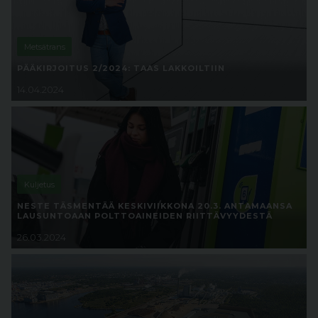
Metsätrans
PÄÄKIRJOITUS 2/2024: TAAS LAKKOILTIIN
14.04.2024
Kuljetus
NESTE TÄSMENTÄÄ KESKIVIIKKONA 20.3. ANTAMAANSA
LAUSUNTOAAN POLTTOAINEIDEN RIITTÄVYYDESTÄ
26.03.2024