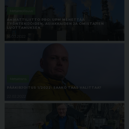
Metsäteollisuus
AMMATTILIITTO PRO: UPM MENETTÄÄ
TYÖNTEKIJÖIDEN, ASIAKKAIDEN JA OMISTAJIEN
LUOTTAMUKSEN
16.03.2022
Metsätrans
PÄÄKIRJOITUS 1/2022: SAAKO TAAS VALITTAA?
22.02.2022