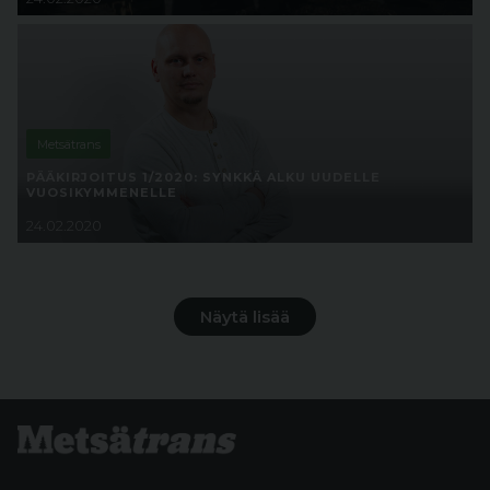
Metsätrans
PÄÄKIRJOITUS 1/2020: SYNKKÄ ALKU UUDELLE
VUOSIKYMMENELLE
24.02.2020
Näytä lisää