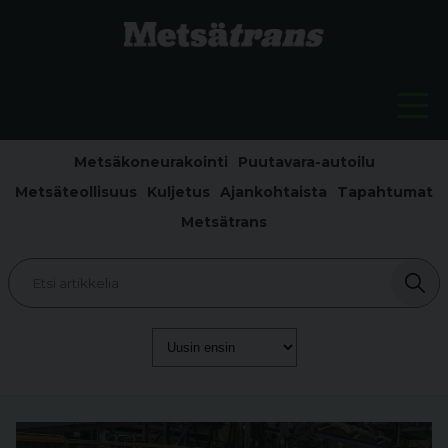
Metsäkoneurakointi
Puutavara-autoilu
Metsäteollisuus
Kuljetus
Ajankohtaista
Tapahtumat
Metsätrans