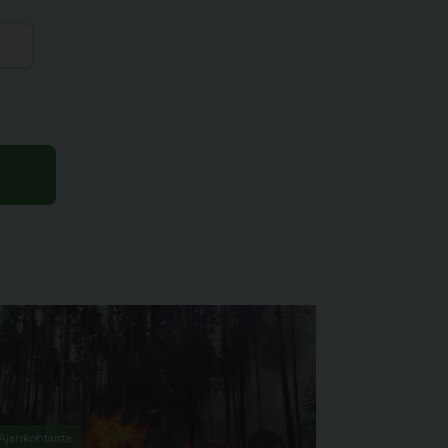
Ajankohtaista