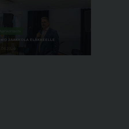
Ajankohtaista
IMO JAAKKOLA ELÄKKEELLE
9.06.2026