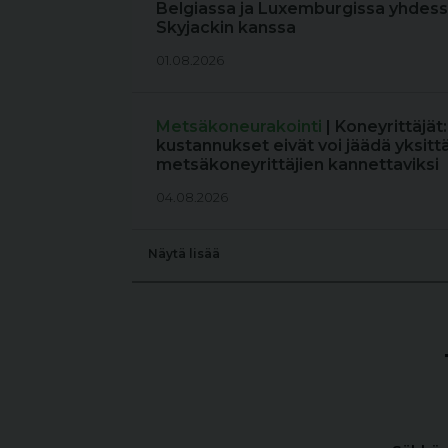
Belgiassa ja Luxemburgissa yhdess
Skyjackin kanssa
01.08.2026
Metsäkoneurakointi
| Koneyrittäjät
kustannukset eivät voi jäädä yksitt
metsäkoneyrittäjien kannettaviksi
04.08.2026
Näytä lisää