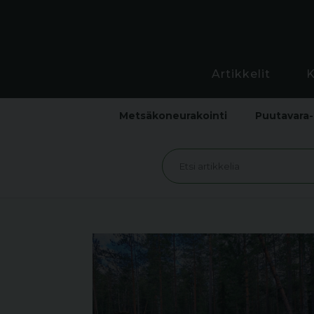
Artikkelit
Metsäkoneurakointi
Puutavara-