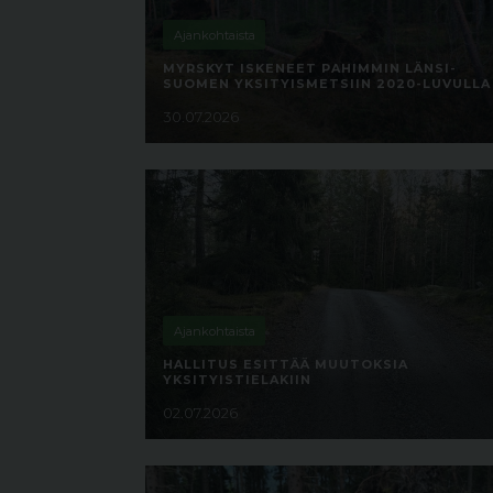
Ajankohtaista
MYRSKYT ISKENEET PAHIMMIN LÄNSI-
SUOMEN YKSITYISMETSIIN 2020-LUVULLA
30.07.2026
Ajankohtaista
HALLITUS ESITTÄÄ MUUTOKSIA
YKSITYISTIELAKIIN
02.07.2026