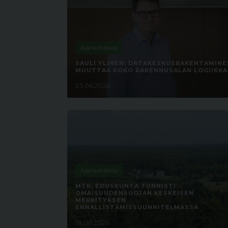
Ajankohtaista
SAULI YLINEN: DATAKESKUSRAKENTAMINE
MUUTTAA KOKO RAKENNUSALAN LOGIIKKA
23.06.2026
Ajankohtaista
MTK: EDUSKUNTA TUNNISTI
OMAISUUDENSUOJAN KESKEISEN
MERKITYKSEN
ENNALLISTAMISSUUNNITELMASSA
18.06.2026