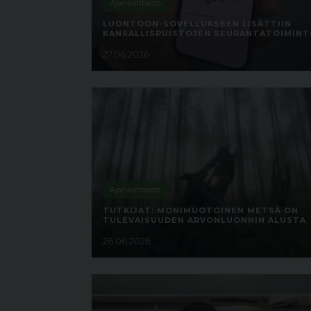
Ajankohtaista
LUONTOON-SOVELLUKSEEN LISÄTTIIN
KANSALLISPUISTOJEN SEURANTATOIMIN
27.06.2026
Ajankohtaista
TUTKIJAT: MONIMUOTOINEN METSÄ ON
TULEVAISUUDEN ARVONLUONNIN ALUSTA
26.06.2026