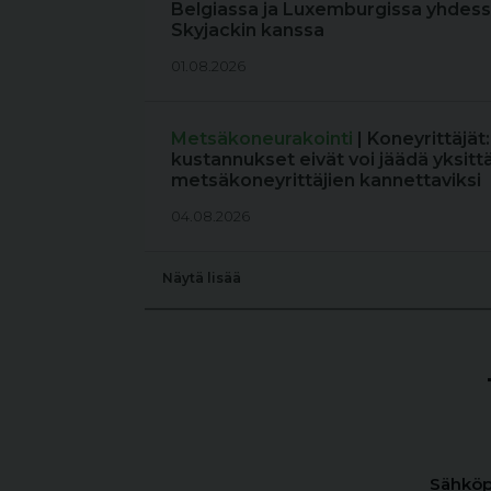
Belgiassa ja Luxemburgissa yhdess
Skyjackin kanssa
01.08.2026
Metsäkoneurakointi
| Koneyrittäjät
kustannukset eivät voi jäädä yksitt
metsäkoneyrittäjien kannettaviksi
04.08.2026
Näytä lisää
Sähköp