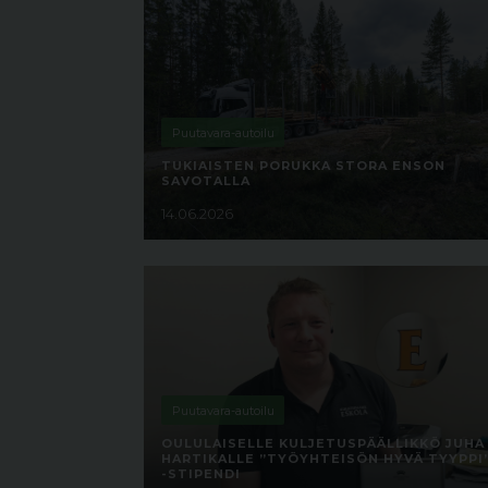
Puutavara-autoilu
TUKIAISTEN PORUKKA STORA ENSON
SAVOTALLA
14.06.2026
Puutavara-autoilu
OULULAISELLE KULJETUSPÄÄLLIKKÖ JUHA
HARTIKALLE ”TYÖYHTEISÖN HYVÄ TYYPPI
-STIPENDI