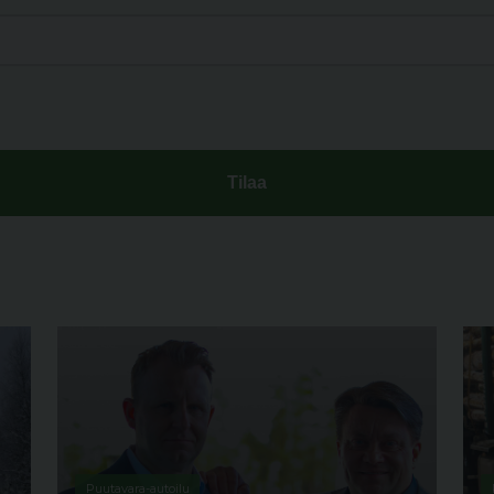
Puutavara-autoilu