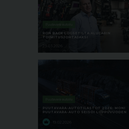
Puutavara-autoilu
RON BACK LOGSETILTA ALUCARIN
TOIMITUSJOHTAJAKSI
23.03.2026
Puutavara-autoilu
PUUTAVARA-AUTOTILASTOT 2026: MONI
PUUTAVARA-AUTO SEISOI LOPPUVUODEN
19.02.2026