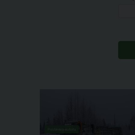
Puutavara-autoilu