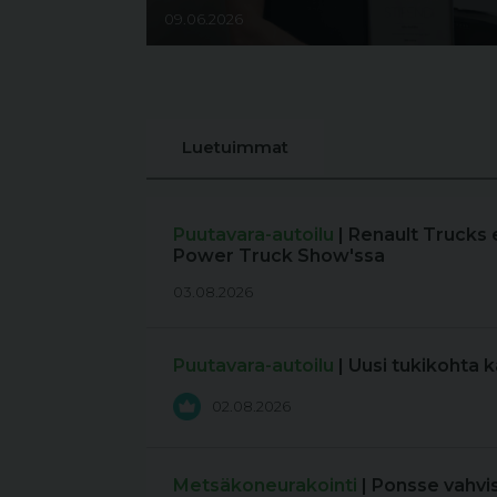
09.06.2026
Luetuimmat
Puutavara-autoilu
| Renault Trucks 
Power Truck Show'ssa
03.08.2026
Puutavara-autoilu
| Uusi tukikohta 
02.08.2026
Metsäkoneurakointi
| Ponsse vahvi