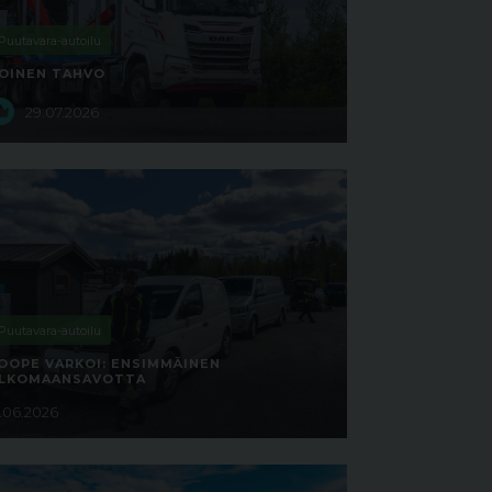
Puutavara-autoilu
OINEN TAHVO
29.07.2026
Puutavara-autoilu
OOPE VARKOI: ENSIMMÄINEN
LKOMAANSAVOTTA
5.06.2026