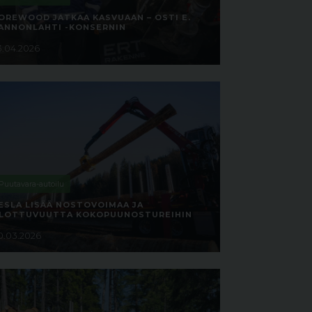
OREWOOD JATKAA KASVUAAN – OSTI E.
ANNONLAHTI -KONSERNIN
3.04.2026
Puutavara-autoilu
ESLA LISÄÄ NOSTOVOIMAA JA
LOTTUVUUTTA KOKOPUUNOSTUREIHIN
0.03.2026