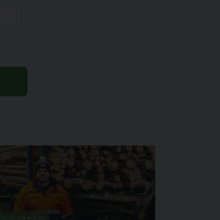
Puutavara-autoilu