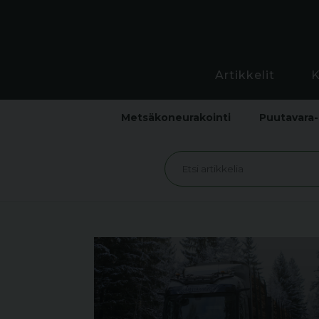
Artikkelit
Metsäkoneurakointi
Puutavara-