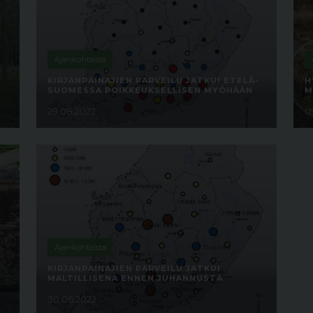
Ajankohtaista
KIRJANPAINAJIEN PARVEILU JATKUI ETELÄ-
H
SUOMESSA POIKKEUKSELLISEN MYÖHÄÄN
M
29.08.2022
0
Ajankohtaista
KIRJANPAINAJIEN PARVEILU JATKUI
MALTILLISENA ENNEN JUHANNUSTA
30.06.2022