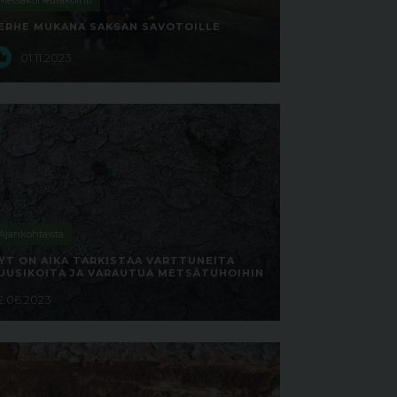
Metsäkoneurakointi
ERHE MUKANA SAKSAN SAVOTOILLE
01.11.2023
Ajankohtaista
YT ON AIKA TARKISTAA VARTTUNEITA
UUSIKOITA JA VARAUTUA METSÄTUHOIHIN
2.06.2023