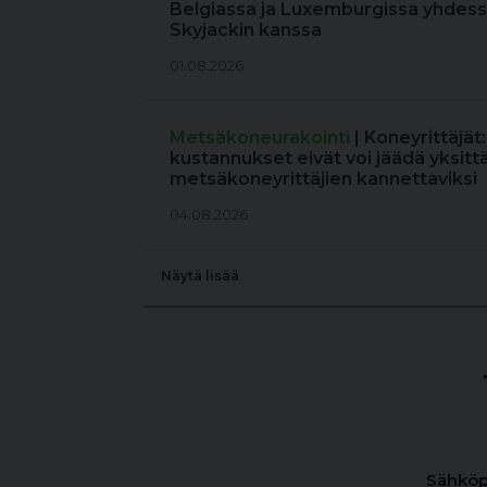
Belgiassa ja Luxemburgissa yhdess
Skyjackin kanssa
01.08.2026
Metsäkoneurakointi
| Koneyrittäjät
kustannukset eivät voi jäädä yksitt
metsäkoneyrittäjien kannettaviksi
04.08.2026
Näytä lisää
Sähköp