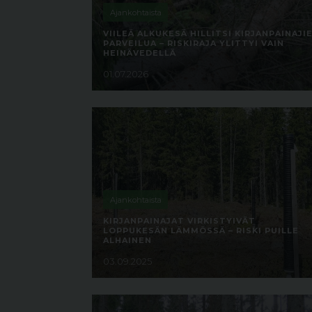
Ajankohtaista
VIILEÄ ALKUKESÄ HILLITSI KIRJANPAINAJI
PARVEILUA – RISKIRAJA YLITTYI VAIN
HEINÄVEDELLÄ
01.07.2026
Ajankohtaista
KIRJANPAINAJAT VIRKISTYIVÄT
LOPPUKESÄN LÄMMÖSSÄ – RISKI PUILLE
ALHAINEN
03.09.2025