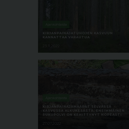
Ajankohtaista
KIRJANPAINAJATUHOJEN KASVUUN
KANNATTAA VARAUTUA
23.11.2022
Ajankohtaista
KIRJANPAINAJAMÄÄRÄT SELVÄSSÄ
KASVUSSA ALKUKESÄSTÄ, ENSIMMÄINEN
SUKUPOLVI ON KEHITTYNYT NOPEASTI
27.07.2022