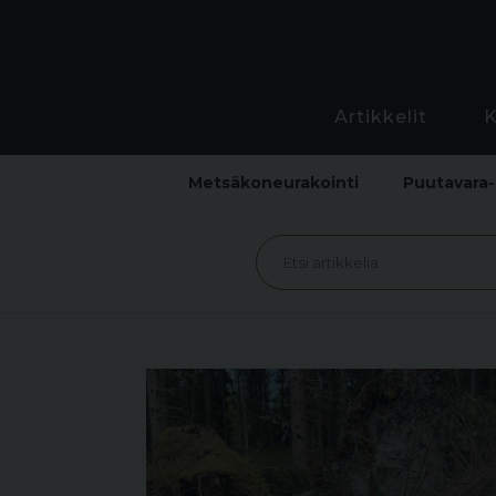
Artikkelit
Metsäkoneurakointi
Puutavara-