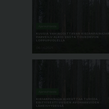
Ajankohtaista
KUUSIA VAHINGOITTAVAN KIRJANPAINAJA
PARVEILU ALKOI VASTA TOUKOKUUN
LOPPUPUOLELLA
06.06.2025
Ajankohtaista
KIRJANPAINAJA AIHEUTTAA TUHOJA
ERITYISESTI UUSIEN AVOHAKKUIDEN
LÄHEISYYDESSÄ