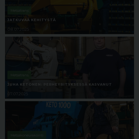
Metsätrans
JATKUVAA KEHITYSTÄ
08.07.2025
Metsätrans
JUHA KETONEN: PERHEYRITYKSESSÄ KASVANUT
07.07.2025
Metsäkoneurakointi