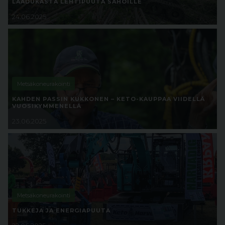
LAADUKASTA LEHTIPUUTA SAHOILLE
24.06.2025
Metsäkoneurakointi
KAHDEN PASSIN KUKKONEN – KETO-KAUPPAA VIIDELLÄ
VUOSIKYMMENELLÄ
23.06.2025
Metsäkoneurakointi
TUKKEJA JA ENERGIAPUUTA