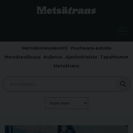
Metsäkoneurakointi
Puutavara-autoilu
Metsäteollisuus
Kuljetus
Ajankohtaista
Tapahtumat
Metsätrans