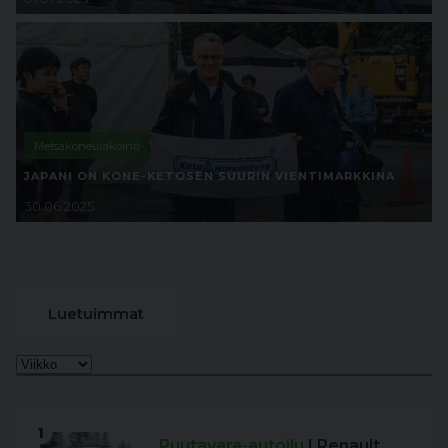
Metsäkoneurakointi
JAPANI ON KONE-KETOSEN SUURIN VIENTIMARKKINA
30.06.2025
Luetuimmat
1
Puutavara-autoilu
| Renault