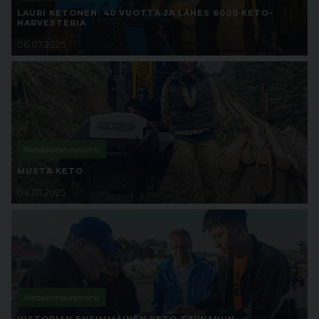
LAURI KETONEN: 40 VUOTTA JA LÄHES 6000 KETO-
HARVESTERIA
06.07.2025
Metsäkoneurakointi
MUSTA KETO
04.07.2025
Metsäkoneurakointi