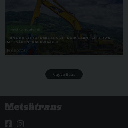
Metsäkoneurakointi
TIINA KUSTULA: RAKKAUS VEI RANSKAAN, SATTUMA
METSÄKONEKAUPPIAAKSI
19.06.2025
Näytä lisää