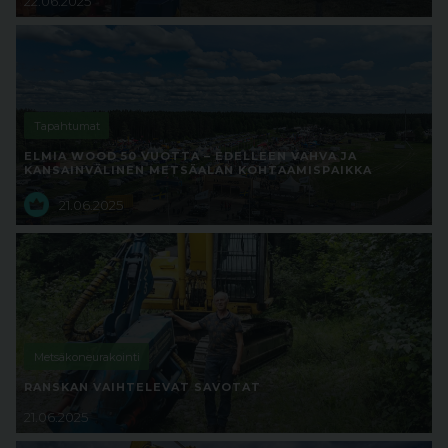
22.06.2025
Tapahtumat
ELMIA WOOD 50 VUOTTA – EDELLEEN VAHVA JA
KANSAINVÄLINEN METSÄALAN KOHTAAMISPAIKKA
21.06.2025
Metsäkoneurakointi
RANSKAN VAIHTELEVAT SAVOTAT
21.06.2025