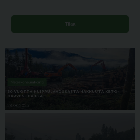
Metsäkoneurakointi
30 VUOTTA HUIPPULAADUKASTA HAKKUUTA KETO-
HARVESTERILLA
29.06.2025