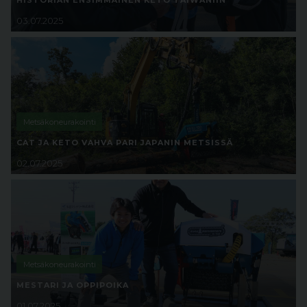
HISTORIAN ENSIMMÄINEN KETO TAIWANIIN
03.07.2025
Metsäkoneurakointi
CAT JA KETO VAHVA PARI JAPANIN METSISSÄ
02.07.2025
Metsäkoneurakointi
MESTARI JA OPPIPOIKA
01.07.2025