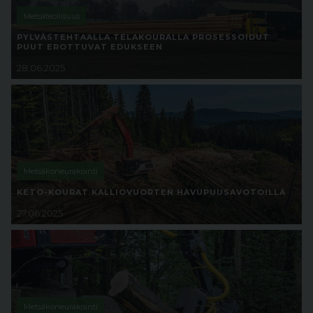
Metsäteollisuus
PYLVÄSTEHTAALLA TELAKOURALLA PROSESSOIDUT
PUUT EROTTUVAT EDUKSEEN
28.06.2025
Metsäkoneurakointi
KETO-KOURAT KALLIOVUORTEN HAVUPUUSAVOTOILLA
27.06.2025
Metsäkoneurakointi