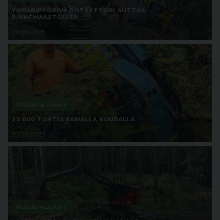
YMPÄRIPYÖRIVÄ ROTAATTORI AUTTAA
RINNEMAASTOISSA
26.06.2025
Metsäkoneurakointi
23 000 TUNTIA SAMALLA KOURALLA
25.06.2025
Metsäkoneurakointi