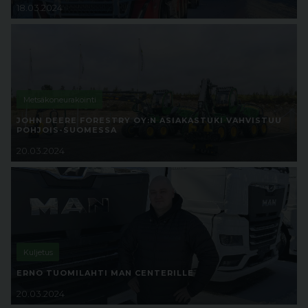
18.03.2024
Metsäkoneurakointi
JOHN DEERE FORESTRY OY:N ASIAKASTUKI VAHVISTUU
POHJOIS-SUOMESSA
20.03.2024
Kuljetus
ERNO TUOMILAHTI MAN CENTERILLE
20.03.2024