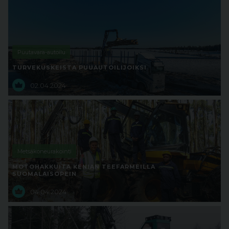
Puutavara-autoilu
TURVEKUSKEISTA PUUAUTOILIJOIKSI
02.04.2024
Metsäkoneurakointi
MOTOHAKKUITA KENIAN TEEFARMEILLA
SUOMALAISOPEIN
04.04.2024