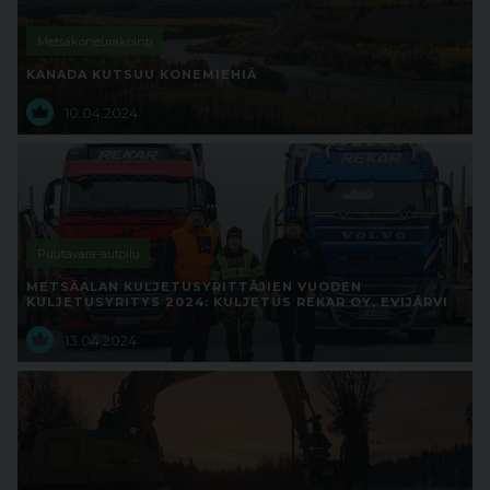
Metsäkoneurakointi
KANADA KUTSUU KONEMIEHIÄ
10.04.2024
Puutavara-autoilu
METSÄALAN KULJETUSYRITTÄJIEN VUODEN
KULJETUSYRITYS 2024: KULJETUS REKAR OY, EVIJÄRVI
13.04.2024