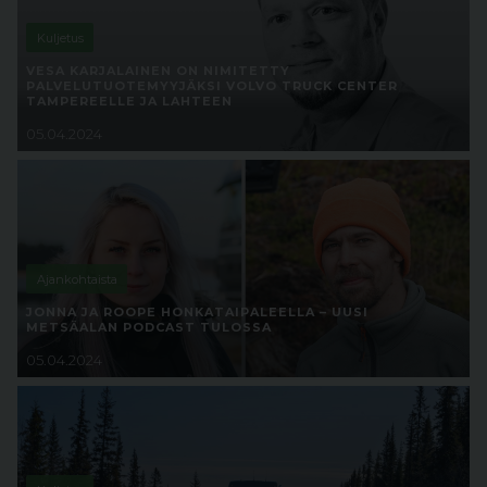
Kuljetus
VESA KARJALAINEN ON NIMITETTY
PALVELUTUOTEMYYJÄKSI VOLVO TRUCK CENTER
TAMPEREELLE JA LAHTEEN
05.04.2024
Ajankohtaista
JONNA JA ROOPE HONKATAIPALEELLA – UUSI
METSÄALAN PODCAST TULOSSA
05.04.2024