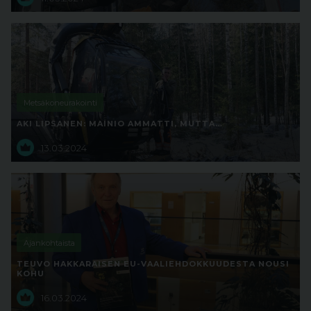
Metsäkoneurakointi
AKI LIPSANEN: MAINIO AMMATTI, MUTTA…
13.03.2024
Ajankohtaista
TEUVO HAKKARAISEN EU-VAALIEHDOKKUUDESTA NOUSI
KOHU
16.03.2024