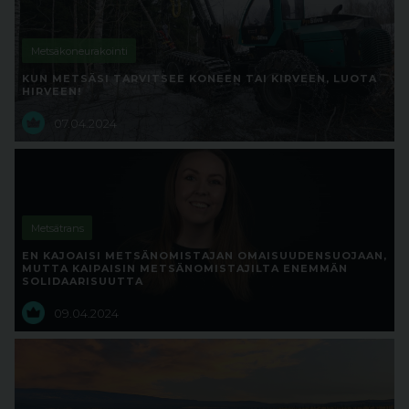
Metsäkoneurakointi
KUN METSÄSI TARVITSEE KONEEN TAI KIRVEEN, LUOTA
HIRVEEN!
07.04.2024
Metsätrans
EN KAJOAISI METSÄNOMISTAJAN OMAISUUDENSUOJAAN,
MUTTA KAIPAISIN METSÄNOMISTAJILTA ENEMMÄN
SOLIDAARISUUTTA
09.04.2024